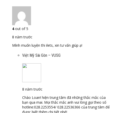
4
out of 5
8 năm trước
Mình muốn luyện thi ilets, xin tư vấn giúp ạ!
Việt Mỹ Sài Gòn – VUSG
8 năm trước
Chào Loan! hiện trung tâm đã những thắc mắc của
bạn qua mai. Mọi thắc mắc anh vui lòng gọi theo số
hotline:028.2253554/ 028.22536366 của trung tâm để
được biết thêm chi tiết nhé!