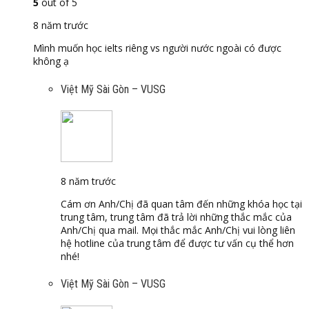
5
out of 5
8 năm trước
Mình muốn học ielts riêng vs người nước ngoài có được
không ạ
Việt Mỹ Sài Gòn – VUSG
8 năm trước
Cám ơn Anh/Chị đã quan tâm đến những khóa học tại
trung tâm, trung tâm đã trả lời những thắc mắc của
Anh/Chị qua mail. Mọi thắc mắc Anh/Chị vui lòng liên
hệ hotline của trung tâm để được tư vấn cụ thể hơn
nhé!
Việt Mỹ Sài Gòn – VUSG