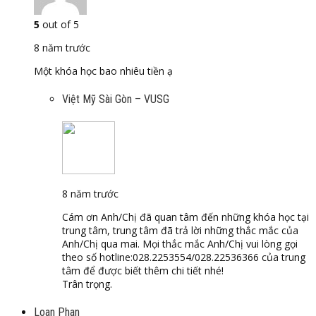
5
out of 5
8 năm trước
Một khóa học bao nhiêu tiền ạ
Việt Mỹ Sài Gòn – VUSG
8 năm trước
Cám ơn Anh/Chị đã quan tâm đến những khóa học tại
trung tâm, trung tâm đã trả lời những thắc mắc của
Anh/Chị qua mai. Mọi thắc mắc Anh/Chị vui lòng gọi
theo số hotline:028.2253554/028.22536366 của trung
tâm để được biết thêm chi tiết nhé!
Trân trọng.
Loan Phan