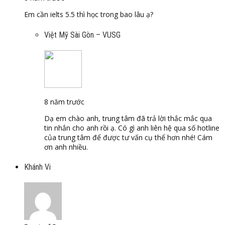
Em cần ielts 5.5 thì học trong bao lâu ạ?
Việt Mỹ Sài Gòn – VUSG
8 năm trước
Dạ em chào anh, trung tâm đã trả lời thắc mắc qua
tin nhắn cho anh rồi ạ. Có gì anh liên hệ qua số hotline
của trung tâm để được tư vấn cụ thể hơn nhé! Cám
ơn anh nhiều.
Khánh Vi