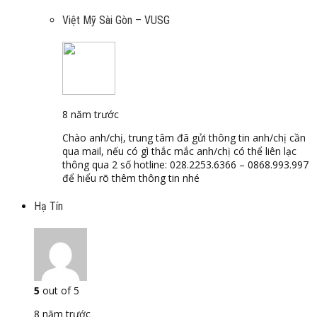
Việt Mỹ Sài Gòn – VUSG
8 năm trước
Chào anh/chị, trung tâm đã gửi thông tin anh/chị cần
qua mail, nếu có gì thắc mắc anh/chị có thể liên lạc
thông qua 2 số hotline: 028.2253.6366 – 0868.993.997
để hiểu rõ thêm thông tin nhé
Hạ Tín
5
out of 5
8 năm trước