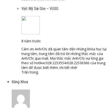
Việt Mỹ Sài Gòn – VUSG
8 năm trước
Cám ơn Anh/Chị đã quan tâm đến những khóa học tại
trung tâm, trung tâm đã trả lời những thắc mắc của
Anh/Chị qua mail. Mọi thắc mắc Anh/Chị vui lòng gọi
theo số hotline:028.2253554/028.22536366 của trung
tâm để được biết thêm chi tiết nhé!
Trân trọng.
Đăng Khoa