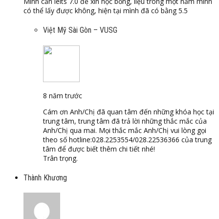
Mình cần ielts 7.0 để xin học bổng, liệu trong một năm mình
có thể lấy được không, hiện tại mình đã có bằng 5.5
Việt Mỹ Sài Gòn – VUSG
8 năm trước
Cám ơn Anh/Chị đã quan tâm đến những khóa học tại
trung tâm, trung tâm đã trả lời những thắc mắc của
Anh/Chị qua mai. Mọi thắc mắc Anh/Chị vui lòng gọi
theo số hotline:028.2253554/028.22536366 của trung
tâm để được biết thêm chi tiết nhé!
Trân trọng.
Thành Khương