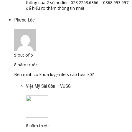
thông qua 2 số hotline: 028.2253.6366 – 0868.993.997
để hiểu rõ thêm thông tin nhé!
Phước Lộc
5
out of 5
8 năm trước
Bên mình có khoa luyện ilets cấp tosc k0?
Việt Mỹ Sài Gòn – VUSG
8 năm trước