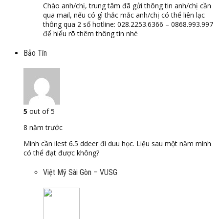
Chào anh/chị, trung tâm đã gửi thông tin anh/chị cần
qua mail, nếu có gì thắc mắc anh/chị có thể liên lạc
thông qua 2 số hotline: 028.2253.6366 – 0868.993.997
để hiểu rõ thêm thông tin nhé
Bảo Tín
5
out of 5
8 năm trước
Mình cần ilest 6.5 ddeer đi duu học. Liệu sau một năm mình
có thể đạt được không?
Việt Mỹ Sài Gòn – VUSG