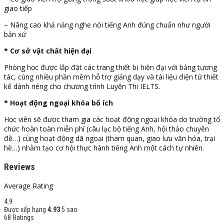
giao tiếp
– Nâng cao khả năng nghe nói tiếng Anh đúng chuẩn như người
bản xứ
* Cơ sở vật chất hiện đại
Phòng học được lắp đặt các trang thiết bị hiện đại với bảng tương
tác, cùng nhiều phần mềm hỗ trợ giảng dạy và tài liệu điện tử thiết
kế dành riêng cho chương trình Luyện Thi IELTS.
* Hoạt động ngoại khóa bổ ích
Học viên sẽ được tham gia các hoạt động ngoại khóa do trường tổ
chức hoàn toàn miễn phí (câu lạc bộ tiếng Anh, hội thảo chuyên
đề…) cùng hoạt động dã ngoại (tham quan, giao lưu văn hóa, trại
hè…) nhằm tạo cơ hội thực hành tiếng Anh một cách tự nhiên.
Reviews
Average Rating
4.9
Được xếp hạng
4.93
5 sao
68 Ratings