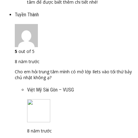
tâm để được biết thêm chi tiết nhé!
Tuyền Thành
5
out of 5
8 năm trước
Cho em hỏi trung tâm mình có mở lớp Ilets vào tối thứ bảy
chủ nhật không ạ?
Việt Mỹ Sài Gòn – VUSG
8 năm trước