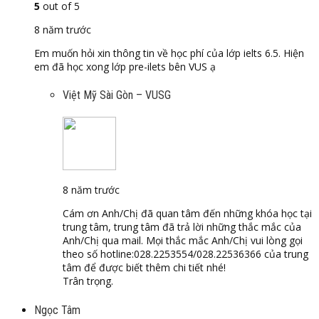
5
out of 5
8 năm trước
Em muốn hỏi xin thông tin về học phí của lớp ielts 6.5. Hiện
em đã học xong lớp pre-ilets bên VUS ạ
Việt Mỹ Sài Gòn – VUSG
8 năm trước
Cám ơn Anh/Chị đã quan tâm đến những khóa học tại
trung tâm, trung tâm đã trả lời những thắc mắc của
Anh/Chị qua mail. Mọi thắc mắc Anh/Chị vui lòng gọi
theo số hotline:028.2253554/028.22536366 của trung
tâm để được biết thêm chi tiết nhé!
Trân trọng.
Ngọc Tâm