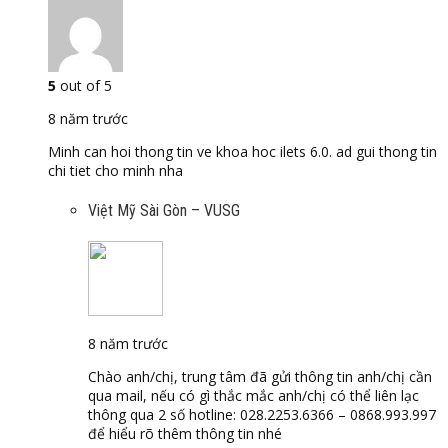
5
out of 5
8 năm trước
Minh can hoi thong tin ve khoa hoc ilets 6.0. ad gui thong tin
chi tiet cho minh nha
Việt Mỹ Sài Gòn – VUSG
8 năm trước
Chào anh/chị, trung tâm đã gửi thông tin anh/chị cần
qua mail, nếu có gì thắc mắc anh/chị có thể liên lạc
thông qua 2 số hotline: 028.2253.6366 – 0868.993.997
để hiểu rõ thêm thông tin nhé