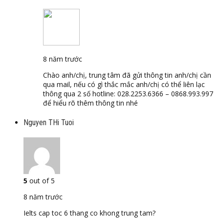
8 năm trước
Chào anh/chị, trung tâm đã gửi thông tin anh/chị cần
qua mail, nếu có gì thắc mắc anh/chị có thể liên lạc
thông qua 2 số hotline: 028.2253.6366 – 0868.993.997
để hiểu rõ thêm thông tin nhé
Nguyen THi Tuoi
5
out of 5
8 năm trước
Ielts cap toc 6 thang co khong trung tam?