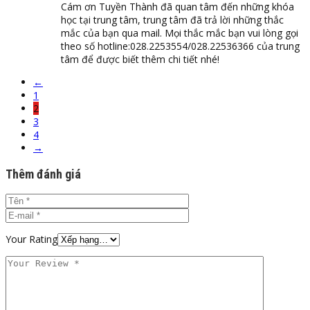
Cám ơn Tuyền Thành đã quan tâm đến những khóa
học tại trung tâm, trung tâm đã trả lời những thắc
mắc của bạn qua mail. Mọi thắc mắc bạn vui lòng gọi
theo số hotline:028.2253554/028.22536366 của trung
tâm để được biết thêm chi tiết nhé!
←
1
2
3
4
→
Thêm đánh giá
Your Rating