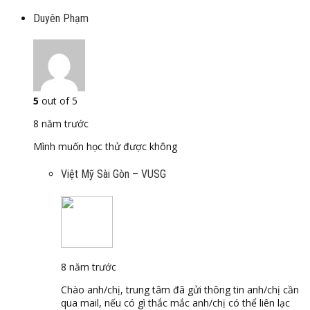
Duyên Phạm
5
out of 5
8 năm trước
Mình muốn học thử được không
Việt Mỹ Sài Gòn – VUSG
8 năm trước
Chào anh/chị, trung tâm đã gửi thông tin anh/chị cần
qua mail, nếu có gì thắc mắc anh/chị có thể liên lạc