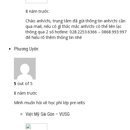
8 năm trước
Chào anh/chị, trung tâm đã gửi thông tin anh/chị cần
qua mail, nếu có gì thắc mắc anh/chị có thể liên lạc
thông qua 2 số hotline: 028.2253.6366 – 0868.993.997
để hiểu rõ thêm thông tin nhé
Phương Uyên
5
out of 5
8 năm trước
Mình muốn hỏi về học phí lớp pre-ielts
Việt Mỹ Sài Gòn – VUSG