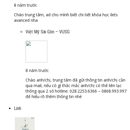
8 năm trước
Chào trung tâm, ad cho mình biết chi tiết khóa học ilets
avanced nha
Việt Mỹ Sài Gòn – VUSG
8 năm trước
Chào anh/chị, trung tâm đã gửi thông tin anh/chị cần
qua mail, nếu có gì thắc mắc anh/chị có thể liên lạc
thông qua 2 số hotline: 028.2253.6366 – 0868.993.997
để hiểu rõ thêm thông tin nhé
Linh