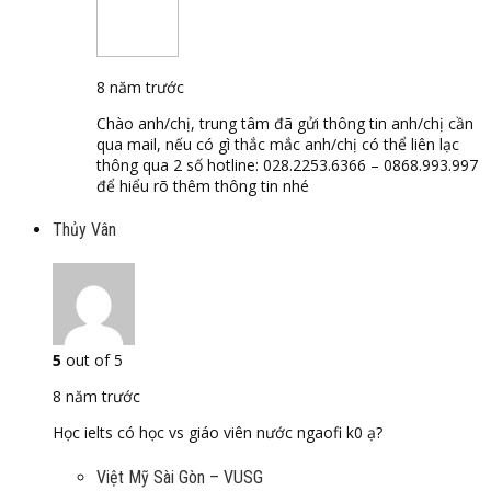
8 năm trước
Chào anh/chị, trung tâm đã gửi thông tin anh/chị cần
qua mail, nếu có gì thắc mắc anh/chị có thể liên lạc
thông qua 2 số hotline: 028.2253.6366 – 0868.993.997
để hiểu rõ thêm thông tin nhé
Thủy Vân
5
out of 5
8 năm trước
Học ielts có học vs giáo viên nước ngaofi k0 ạ?
Việt Mỹ Sài Gòn – VUSG