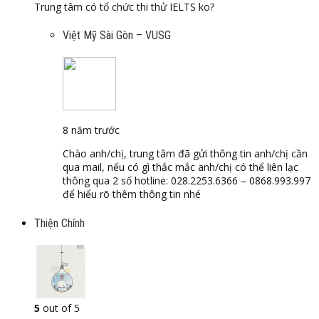
Trung tâm có tổ chức thi thử IELTS ko?
Việt Mỹ Sài Gòn – VUSG
8 năm trước
Chào anh/chị, trung tâm đã gửi thông tin anh/chị cần
qua mail, nếu có gì thắc mắc anh/chị có thể liên lạc
thông qua 2 số hotline: 028.2253.6366 – 0868.993.997
để hiểu rõ thêm thông tin nhé
Thiện Chính
5
out of 5