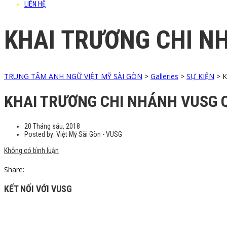
LIÊN HỆ
KHAI TRƯƠNG CHI N
TRUNG TÂM ANH NGỮ VIỆT MỸ SÀI GÒN
>
Galleries
>
SỰ KIỆN
>
K
KHAI TRƯƠNG CHI NHÁNH VUSG 
20 Tháng sáu, 2018
Posted by:
Việt Mỹ Sài Gòn - VUSG
Không có bình luận
Share:
KẾT NỐI VỚI VUSG