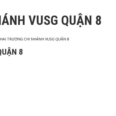
HÁNH VUSG QUẬN 8
HAI TRƯƠNG CHI NHÁNH VUSG QUẬN 8
QUẬN 8