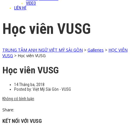
VIDEO
LIÊN HỆ
Học viên VUSG
TRUNG TÂM ANH NGỮ VIỆT MỸ SÀI GÒN
>
Galleries
>
HỌC VIÊN
VUSG
>
Học viên VUSG
Học viên VUSG
14 Tháng ba, 2018
Posted by:
Việt Mỹ Sài Gòn - VUSG
Không có bình luận
Share:
KẾT NỐI VỚI VUSG