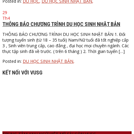
Posted in:
DU HỌC
,
DU HỌC SINH NHẬT BẢN
,
29
Th4
THÔNG BÁO CHƯƠNG TRÌNH DU HỌC SINH NHẬT BẢN
THÔNG BÁO CHƯƠNG TRÌNH DU HỌC SINH NHẬT BẢN 1. Đối
tượng tuyển sinh (từ 18 – 35 tuổi) Nam/Nữ tuổi đã tốt nghiệp cấp
3 , Sinh viên trung cấp, cao đẳng , đại học mọi chuyên ngành. Các
thực tập sinh đã về trước. ( trên 6 tháng ) 2. Thời gian tuyển […]
Posted in:
DU HỌC SINH NHẬT BẢN
,
KẾT NỐI VỚI VUSG