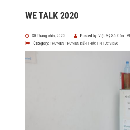
WE TALK 2020
30 Tháng chín, 2020
Posted by:
Việt Mỹ Sài Gòn - 
Category:
THƯ VIỆN
THƯ VIỆN KIẾN THỨC
TIN TỨC
VIDEO