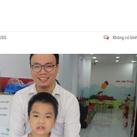
VUSG
Không có bình