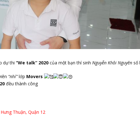
p dự thi
“We talk” 2020
của một bạn thí sinh
Nguyễn Khôi Nguyên
số 
viên
“nhí”
lớp
Movers
20
đều thành công
Hưng Thuận, Quận 12