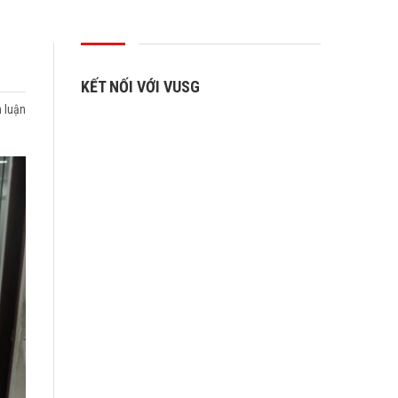
KẾT NỐI VỚI VUSG
 luận