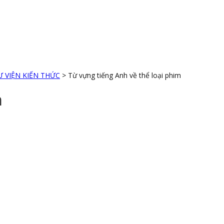
 VIỆN KIẾN THỨC
>
Từ vựng tiếng Anh về thể loại phim
m