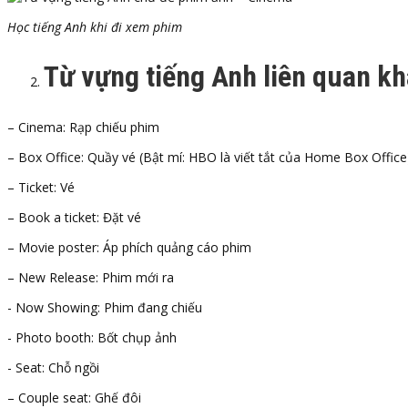
Học tiếng Anh khi đi xem phim
Từ vựng tiếng Anh liên quan k
– Cinema: Rạp chiếu phim
– Box Office: Quầy vé (Bật mí: HBO là viết tắt của Home Box Office
– Ticket: Vé
– Book a ticket: Đặt vé
– Movie poster: Áp phích quảng cáo phim
– New Release: Phim mới ra
-​ Now Showing: Phim đang chiếu
-​ Photo booth: Bốt chụp ảnh
-​ Seat: Chỗ ngồi
– Couple seat: Ghế đôi