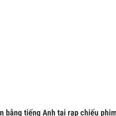
n bằng tiếng Anh tại rạp chiếu phi