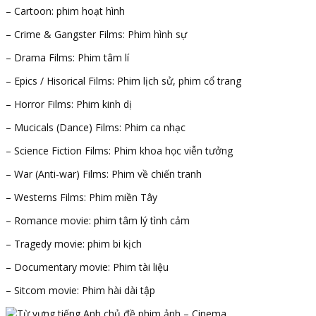
– Cartoon: phim hoạt hình
– Crime & Gangster Films: Phim hình sự
– Drama Films: Phim tâm lí
– Epics / Hisorical Films: Phim lịch sử, phim cổ trang
– Horror Films: Phim kinh dị
– Mucicals (Dance) Films: Phim ca nhạc
– Science Fiction Films: Phim khoa học viễn tưởng
– War (Anti-war) Films: Phim về chiến tranh
– Westerns Films: Phim miền Tây
– Romance movie: phim tâm lý tình cảm
– Tragedy movie: phim bi kịch
– Documentary movie: Phim tài liệu
– Sitcom movie: Phim hài dài tập