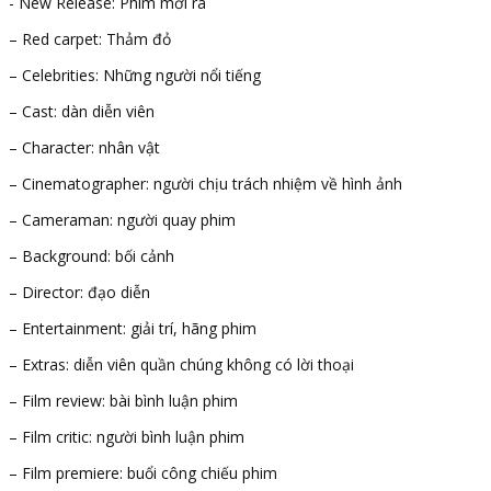
-​ New Release: Phim mới ra
– Red carpet: Thảm đỏ
– Celebrities: Những người nổi tiếng
– Cast: dàn diễn viên
– Character: nhân vật
– Cinematographer: người chịu trách nhiệm về hình ảnh
– Cameraman: người quay phim
– Background: bối cảnh
– Director: đạo diễn
– Entertainment: giải trí, hãng phim
– Extras: diễn viên quần chúng không có lời thoại
– Film review: bài bình luận phim
– Film critic: người bình luận phim
– Film premiere: buổi công chiếu phim