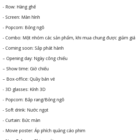
-​ Row: Hàng ghế
-​ Screen: Màn hình
-​ Popcorn: Bỏng ngô
-​ Combo: Một nhóm các sản phẩm, khi mua chung được giảm giá
-​ Coming soon: Sắp phát hành
– ​Opening day: Ngày công chiếu
– ​Show time: Giờ chiếu
– ​Box-office: Quầy bán vé
-​ 3D glasses: Kính 3D
-​ Popcorn: Bắp rang/Bỏng ngô
-​ Soft drink: Nước ngọt
-​ Curtain: Bức màn
-​ Movie poster: Áp phích quảng cáo phim