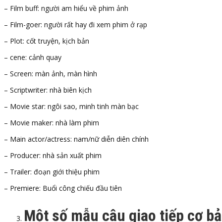
– Film buff: người am hiểu về phim ảnh
– Film-goer: người rất hay đi xem phim ở rạp
– Plot: cốt truyện, kịch bản
– cene: cảnh quay
– Screen: màn ảnh, màn hình
– Scriptwriter: nhà biên kịch
– Movie star: ngôi sao, minh tinh màn bạc
– Movie maker: nhà làm phim
– Main actor/actress: nam/nữ diễn diên chính
– Producer: nhà sản xuất phim
– Trailer: đoạn giới thiệu phim
– Premiere: Buổi công chiếu đầu tiên
Một số mẫu câu giao tiếp cơ bả