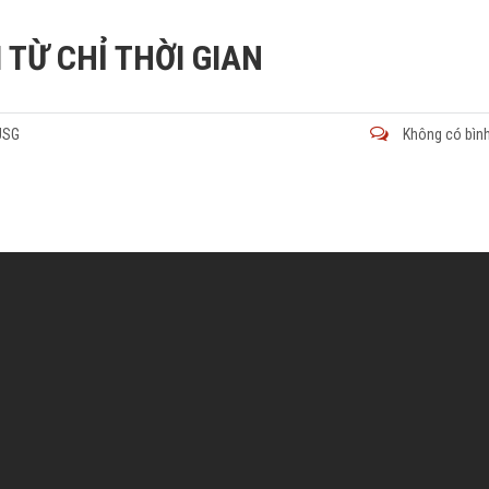
 TỪ CHỈ THỜI GIAN
VUSG
Không có bình