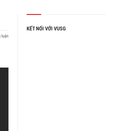
KẾT NỐI VỚI VUSG
 luận