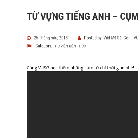
TỪ VỰNG TIẾNG ANH – CỤM
25 Tháng sáu, 2018
Posted by:
Việt Mỹ Sài Gòn - 
Category:
THƯ VIỆN KIẾN THỨC
Cùng VUSG học thêm những cụm từ chỉ thời gian nhé!