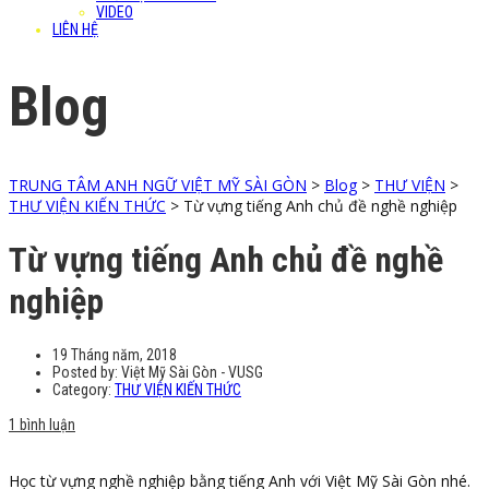
VIDEO
LIÊN HỆ
Blog
TRUNG TÂM ANH NGỮ VIỆT MỸ SÀI GÒN
>
Blog
>
THƯ VIỆN
>
THƯ VIỆN KIẾN THỨC
>
Từ vựng tiếng Anh chủ đề nghề nghiệp
Từ vựng tiếng Anh chủ đề nghề
nghiệp
19 Tháng năm, 2018
Posted by:
Việt Mỹ Sài Gòn - VUSG
Category:
THƯ VIỆN KIẾN THỨC
1 bình luận
Học từ vựng nghề nghiệp bằng tiếng Anh với Việt Mỹ Sài Gòn nhé.