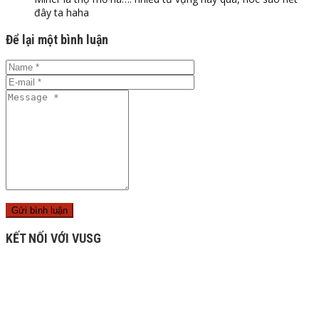
đây ta haha
Để lại một bình luận
KẾT NỐI VỚI VUSG