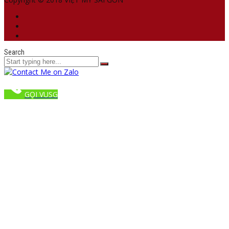
Search
GỌI VUSG