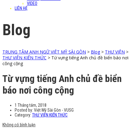
VIDEO
LIÊN HỆ
Blog
TRUNG TÂM ANH NGỮ VIỆT MỸ SÀI GÒN
>
Blog
>
THƯ VIỆN
>
THƯ VIỆN KIẾN THỨC
>
Từ vựng tiếng Anh chủ đề biển báo nơi
công cộng
Từ vựng tiếng Anh chủ đề biển
báo nơi công cộng
1 Tháng tám, 2018
Posted by:
Việt Mỹ Sài Gòn - VUSG
Category:
THƯ VIỆN KIẾN THỨC
Không có bình luận