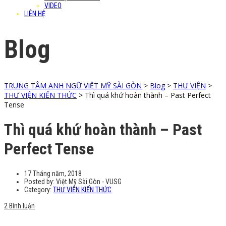
VIDEO
LIÊN HỆ
Blog
TRUNG TÂM ANH NGỮ VIỆT MỸ SÀI GÒN
>
Blog
>
THƯ VIỆN
>
THƯ VIỆN KIẾN THỨC
>
Thì quá khứ hoàn thành – Past Perfect
Tense
Thì quá khứ hoàn thành – Past
Perfect Tense
17 Tháng năm, 2018
Posted by:
Việt Mỹ Sài Gòn - VUSG
Category:
THƯ VIỆN KIẾN THỨC
2 Bình luận