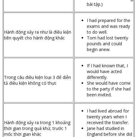
bài tập.)
I had prepared for the
exams and was ready
Hành động xảy ra như là điều kiện
to do well.
tiên quyết cho hành động khác
Tom had lost twenty
pounds and could
begin anew.
If I had known that, I
would have acted
Trong câu điều kiện loại 3 để diễn
differently.
tả điều kiện không có thực
She would have come
to the party if she had
been invited.
I had lived abroad for
twenty years when I
Hành động xảy ra trong 1 khoảng
received the transfer.
thời gian trong quá khứ, trước 1
Jane had studied in
mốc thời gian khác
England before she did