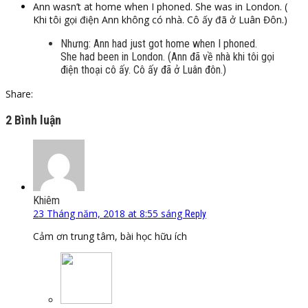
Ann wasn’t at home when I phoned. She was in London. (
Khi tôi gọi điện Ann không có nhà. Cô ấy đã ở Luân Đôn.)
Nhưng: Ann had just got home when I phoned.
She had been in London. (Ann đã về nhà khi tôi gọi
điện thoại cô ấy. Cô ấy đã ở Luân đôn.)
Share:
2 Bình luận
Khiêm
23 Tháng năm, 2018 at 8:55 sáng
Reply
Cảm ơn trung tâm, bài học hữu ích