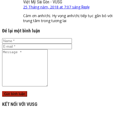
Việt Mỹ Sài Gòn - VUSG
25 Tháng năm, 2018 at 7:07 sáng
Reply
Cảm ơn anh/chị. Hy vọng anh/chị tiếp tục gắn bó với
trung tâm trong tương lai
Để lại một bình luận
KẾT NỐI VỚI VUSG