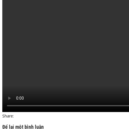
Share:
Để lại một bình luận