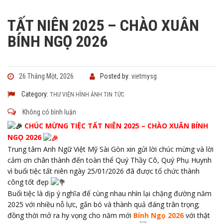
TẤT NIÊN 2025 – CHÀO XUÂN
BÍNH NGỌ 2026
26 Tháng Một, 2026
Posted by:
vietmysg
Category:
THƯ VIỆN HÌNH ẢNH
TIN TỨC
Không có bình luận
CHÚC MỪNG TIỆC TẤT NIÊN 2025 – CHÀO XUÂN BÍNH
NGỌ 2026
Trung tâm Anh Ngữ Việt Mỹ Sài Gòn xin gửi lời chúc mừng và lời
cảm ơn chân thành đến toàn thể Quý Thầy Cô, Quý Phụ Huynh
vì buổi tiệc tất niên ngày 25/01/2026 đã được tổ chức thành
công tốt đẹp
Buổi tiệc là dịp ý nghĩa để cùng nhau nhìn lại chặng đường năm
2025 với nhiều nỗ lực, gắn bó và thành quả đáng trân trọng;
đồng thời mở ra hy vọng cho năm mới
Bính Ngọ 2026
với thật