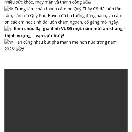
nhiều sức khỏe, may mắn và thành công
Trung tâm chân thành cảm ơn Quý Thầy Cô đã luôn tận
tâm, cảm ơn Quý Phụ Huynh đã tin tưởng đồng hành, và cảm
ơn các em học sinh đã luôn chăm ngoan, cố gắng mỗi ngày.
Kính chúc đại gia đình VUSG một năm mới an khang –
thịnh vượng – vạn sự như ý
!
Hẹn cùng nhau bứt phá mạnh mẽ hơn nữa trong năm
2026!