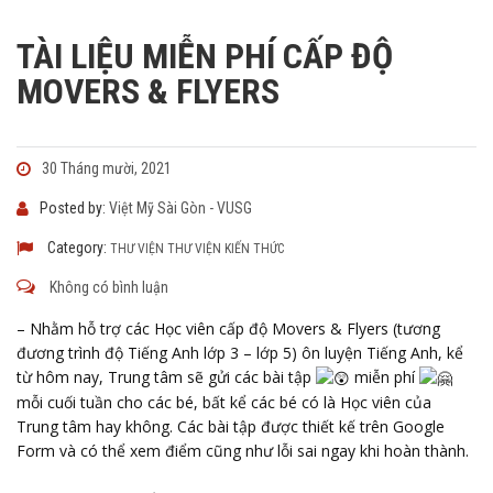
TÀI LIỆU MIỄN PHÍ CẤP ĐỘ
MOVERS & FLYERS
30 Tháng mười, 2021
Posted by:
Việt Mỹ Sài Gòn - VUSG
Category:
THƯ VIỆN
THƯ VIỆN KIẾN THỨC
Không có bình luận
– Nhằm hỗ trợ các Học viên cấp độ Movers & Flyers (tương
đương trình độ Tiếng Anh lớp 3 – lớp 5) ôn luyện Tiếng Anh, kể
từ hôm nay, Trung tâm sẽ gửi các bài tập
miễn phí
mỗi cuối tuần cho các bé, bất kể các bé có là Học viên của
Trung tâm hay không. Các bài tập được thiết kế trên Google
Form và có thể xem điểm cũng như lỗi sai ngay khi hoàn thành.