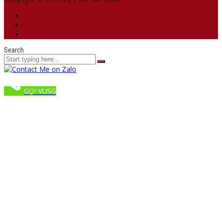
Search
GỌI VUSG