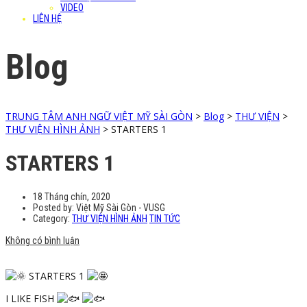
VIDEO
LIÊN HỆ
Blog
TRUNG TÂM ANH NGỮ VIỆT MỸ SÀI GÒN
>
Blog
>
THƯ VIỆN
>
THƯ VIỆN HÌNH ẢNH
>
STARTERS 1
STARTERS 1
18 Tháng chín, 2020
Posted by:
Việt Mỹ Sài Gòn - VUSG
Category:
THƯ VIỆN HÌNH ẢNH
TIN TỨC
Không có bình luận
STARTERS 1
I LIKE FISH