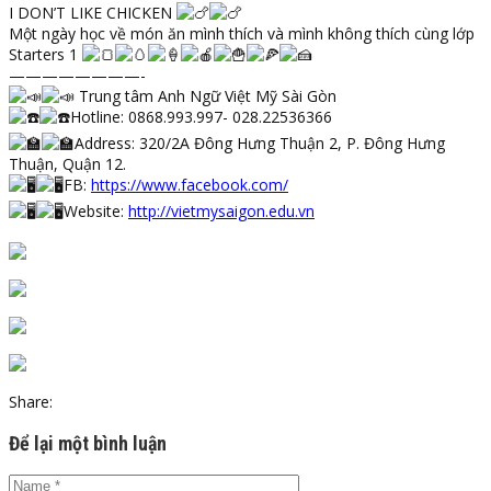
I DON’T LIKE CHICKEN
Một ngày học về món ăn mình thích và mình không thích cùng lớp
Starters 1
————————-
Trung tâm Anh Ngữ Việt Mỹ Sài Gòn
Hotline: 0868.993.997- 028.22536366
Address: 320/2A Đông Hưng Thuận 2, P. Đông Hưng
Thuận, Quận 12.
FB:
https://www.facebook.com/
Website:
http://vietmysaigon.edu.vn
Share:
Để lại một bình luận