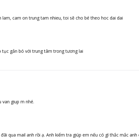
lam, cam on trung tam nhieu, toi sẽ cho bé theo hoc dai dai
 tục gắn bó với trung tâm trong tương lai
u van giup m nhé.
u đãi qua mail anh rồi ạ. Anh kiểm tra giúp em nếu có gì thắc mắc anh