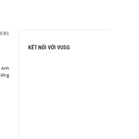
VIEWS
KẾT NỐI VỚI VUSG
g Anh
Tiếng