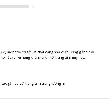
0
ư kỹ lưỡng về cơ sở vật chất cũng như chất lượng giảng dạy,
tôi rất vui và hứng khỏi mỗi khi tới trung tâm này học.
 tục gắn bó với trung tâm trong tương lai