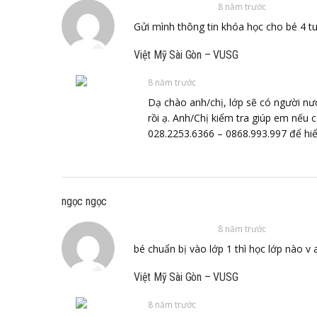
8 năm trước
Gửi mình thông tin khóa học cho bé 4 t
Việt Mỹ Sài Gòn – VUSG
8 năm trước
Dạ chào anh/chị, lớp sẽ có người nướ
rồi ạ. Anh/Chị kiểm tra giúp em nếu c
028.2253.6366 – 0868.993.997 để hiể
ngọc ngọc
8 năm trước
bé chuẩn bị vào lớp 1 thì học lớp nào v 
Việt Mỹ Sài Gòn – VUSG
8 năm trước