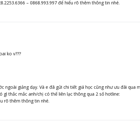
 028.2253.6366 – 0868.993.997 để hiểu rõ thêm thông tin nhé.
oai ko v???
c ngoài giảng dạy. Và e đã gửi chi tiết giá học cũng như ưu đãi qua m
ó gì thắc mắc anh/chị có thể liên lạc thông qua 2 số hotline:
u rõ thêm thông tin nhé.