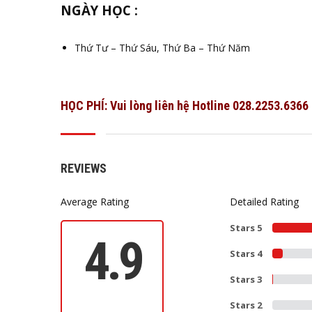
NGÀY HỌC :
Thứ Tư – Thứ Sáu, Thứ Ba – Thứ Năm
HỌC PHÍ:
Vui lòng liên hệ Hotline 028.2253.6366
REVIEWS
Average Rating
Detailed Rating
Stars 5
4.9
Stars 4
Stars 3
Stars 2