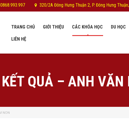
 0868.993.997
320/2A Đông Hưng Thuận 2, P. Đông Hưng Thuận,
TRANG CHỦ
GIỚI THIỆU
CÁC KHÓA HỌC
DU HỌC
LIÊN HỆ
 KẾT QUẢ – ANH VĂN
ẦM NON