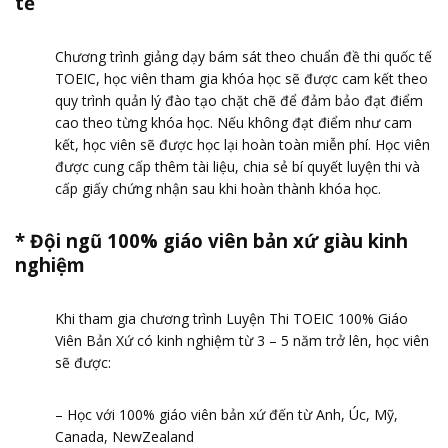
tế
Chương trình giảng dạy bám sát theo chuẩn đề thi quốc tế
TOEIC, học viên tham gia khóa học sẽ được cam kết theo
quy trình quản lý đào tạo chặt chẽ để đảm bảo đạt điểm
cao theo từng khóa học. Nếu không đạt điểm như cam
kết, học viên sẽ được học lại hoàn toàn miễn phí. Học viên
được cung cấp thêm tài liệu, chia sẻ bí quyết luyện thi và
cấp giấy chứng nhận sau khi hoàn thành khóa học.
* Đội ngũ 100% giáo viên bản xứ giàu kinh
nghiệm
Khi tham gia chương trình Luyện Thi TOEIC 100% Giáo
Viên Bản Xứ có kinh nghiệm từ 3 – 5 năm trở lên, học viên
sẽ được:
– Học với 100% giáo viên bản xứ đến từ Anh, Úc, Mỹ,
Canada, NewZealand