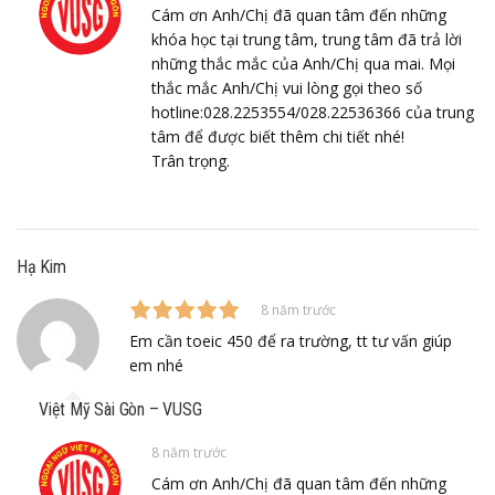
Cám ơn Anh/Chị đã quan tâm đến những
khóa học tại trung tâm, trung tâm đã trả lời
những thắc mắc của Anh/Chị qua mai. Mọi
thắc mắc Anh/Chị vui lòng gọi theo số
hotline:028.2253554/028.22536366 của trung
tâm để được biết thêm chi tiết nhé!
Trân trọng.
Hạ Kim
8 năm trước
Em cần toeic 450 để ra trường, tt tư vấn giúp
em nhé
Việt Mỹ Sài Gòn – VUSG
8 năm trước
Cám ơn Anh/Chị đã quan tâm đến những