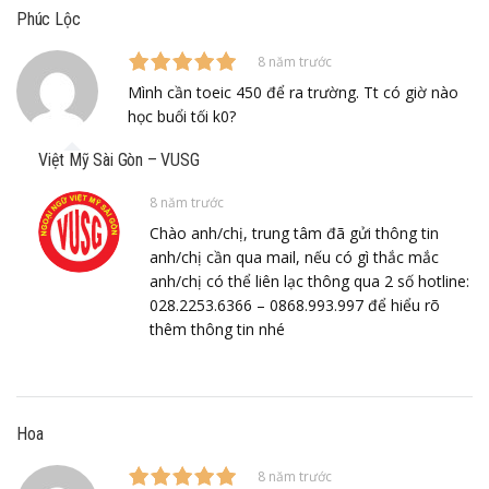
Phúc Lộc
8 năm trước
Mình cần toeic 450 để ra trường. Tt có giờ nào
học buổi tối k0?
Việt Mỹ Sài Gòn – VUSG
8 năm trước
Chào anh/chị, trung tâm đã gửi thông tin
anh/chị cần qua mail, nếu có gì thắc mắc
anh/chị có thể liên lạc thông qua 2 số hotline:
028.2253.6366 – 0868.993.997 để hiểu rõ
thêm thông tin nhé
Hoa
8 năm trước