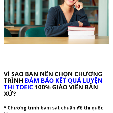
VÌ SAO BẠN NÊN CHỌN CHƯƠNG
TRÌNH
ĐẢM BẢO KẾT QUẢ LUYỆN
THI TOEIC
100% GIÁO VIÊN BẢN
XỨ?
* Chương trình bám sát chuẩn đề thi quốc