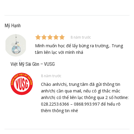
Mỹ Hạnh
8 năm trước
Mình muốn học để lấy bừng ra trường,. Trung
tâm liên lạc với mình nhá
Việt Mỹ Sài Gòn – VUSG
8 năm trước
Chào anh/chị, trung tâm đã gửi thông tin
anh/chị cần qua mail, nếu có gì thắc mắc
anh/chị có thể liên lạc thông qua 2 số hotline:
028.2253.6366 – 0868.993.997 để hiểu rõ
thêm thông tin nhé