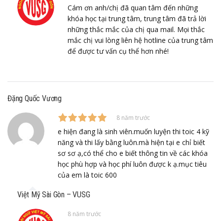
Cám ơn anh/chị đã quan tâm đến những
khóa học tại trung tâm, trung tâm đã trả lời
những thắc mắc của chị qua mail. Mọi thắc
mắc chị vui lòng liên hệ hotline của trung tâm
để được tư vấn cụ thể hơn nhé!
Đặng Quốc Vương
8 năm trước
e hiện đang là sinh viên.muốn luyện thi toic 4 kỹ
năng và thi lấy bằng luôn.mà hiện tại e chỉ biết
sơ sơ ạ,có thể cho e biết thông tin về các khóa
học phù hợp và học phí luôn được k ạ.mục tiêu
của em là toic 600
Việt Mỹ Sài Gòn – VUSG
8 năm trước