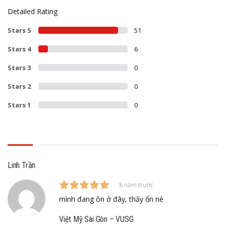
Detailed Rating
Stars 5
51
Stars 4
6
Stars 3
0
Stars 2
0
Stars 1
0
Linh Trần
8 năm trước
mình đang ôn ở đây, thấy ổn nè
Việt Mỹ Sài Gòn – VUSG