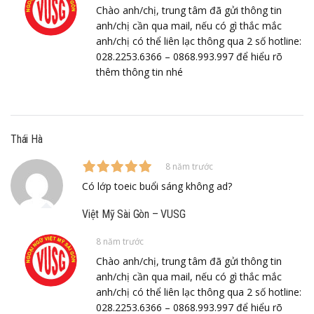
Chào anh/chị, trung tâm đã gửi thông tin
anh/chị cần qua mail, nếu có gì thắc mắc
anh/chị có thể liên lạc thông qua 2 số hotline:
028.2253.6366 – 0868.993.997 để hiểu rõ
thêm thông tin nhé
Thái Hà
8 năm trước
Có lớp toeic buổi sáng không ad?
Việt Mỹ Sài Gòn – VUSG
8 năm trước
Chào anh/chị, trung tâm đã gửi thông tin
anh/chị cần qua mail, nếu có gì thắc mắc
anh/chị có thể liên lạc thông qua 2 số hotline:
028.2253.6366 – 0868.993.997 để hiểu rõ