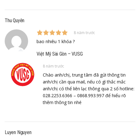
Thu Quyên
8 năm trước
bao nhiêu 1 khóa ?
Việt Mỹ Sài Gòn – VUSG
8 năm trước
Chào anh/chị, trung tâm đã gửi thông tin
anh/chị cần qua mail, nếu có gì thắc mắc
anh/chị có thể liên lạc thông qua 2 số hotline:
028.2253.6366 – 0868.993.997 để hiểu rõ
thêm thông tin nhé
Luyen Nguyen