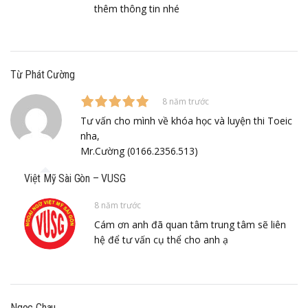
thêm thông tin nhé
Từ Phát Cường
8 năm trước
Tư vấn cho mình về khóa học và luyện thi Toeic
nha,
Mr.Cường (0166.2356.513)
Việt Mỹ Sài Gòn – VUSG
8 năm trước
Cám ơn anh đã quan tâm trung tâm sẽ liên
hệ để tư vấn cụ thể cho anh ạ
Ngoc Chau