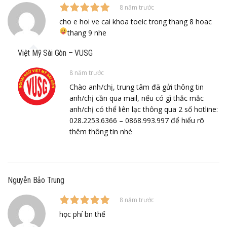
8 năm trước
cho e hoi ve cai khoa toeic trong thang 8 hoac
thang 9 nhe
Việt Mỹ Sài Gòn – VUSG
8 năm trước
Chào anh/chị, trung tâm đã gửi thông tin
anh/chị cần qua mail, nếu có gì thắc mắc
anh/chị có thể liên lạc thông qua 2 số hotline:
028.2253.6366 – 0868.993.997 để hiểu rõ
thêm thông tin nhé
Nguyễn Bảo Trung
8 năm trước
học phí bn thế