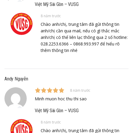
Việt Mỹ Sài Gòn – VUSG
8 năm trước
Chào anh/chị, trung tâm đã gửi thông tin
anh/chị cần qua mail, nếu có gì thắc mắc
anh/chị có thể liên lạc thông qua 2 số hotline:
028.2253.6366 – 0868.993.997 để hiểu rõ
thêm thông tin nhé
Andy Nguyễn
8 năm trước
Minh muon hoc thu thi sao
Việt Mỹ Sài Gòn – VUSG
8 năm trước
Chào anh/chị, trung tâm đã gửi thông tin