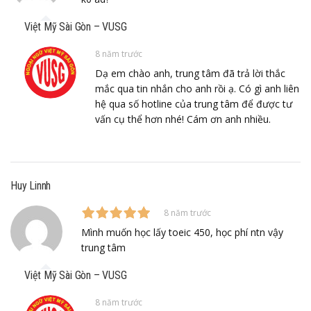
Việt Mỹ Sài Gòn – VUSG
8 năm trước
Dạ em chào anh, trung tâm đã trả lời thắc
mắc qua tin nhắn cho anh rồi ạ. Có gì anh liên
hệ qua số hotline của trung tâm để được tư
vấn cụ thể hơn nhé! Cám ơn anh nhiều.
Huy Linnh
8 năm trước
Mình muốn học lấy toeic 450, học phí ntn vậy
trung tâm
Việt Mỹ Sài Gòn – VUSG
8 năm trước