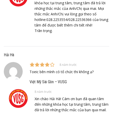
khóa học tại trung tâm, trung tâm đã trả lời
những thắc mắc của Anh/Chị qua mai. Mọi
thắc mắc Anh/Chị vui lòng gọi theo số
hotline:028.2253554/028.22536366 của trung
tâm để được biết thêm chi tiết nhé!
Trân trọng.
Hải Hà
8 năm trước
Toeic bên mình có tổ chức thi không ạ?
Việt Mỹ Sài Gòn – VUSG
8 năm trước
Xin chào Hải Hà! Cám ơn bạn đã quan tâm
đến những khóa học tại trung tâm, trung tâm
đã trả lời những thắc mắc của bạn qua mail.