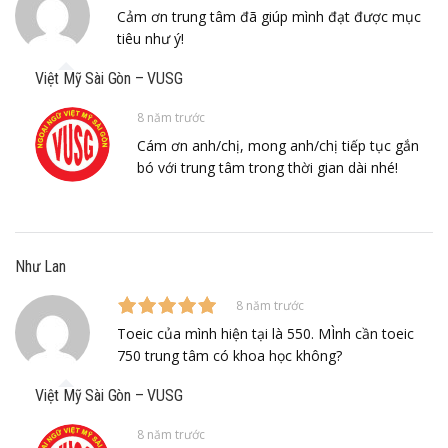
Cảm ơn trung tâm đã giúp mình đạt được mục
tiêu như ý!
Việt Mỹ Sài Gòn – VUSG
8 năm trước
Cám ơn anh/chị, mong anh/chị tiếp tục gắn
bó với trung tâm trong thời gian dài nhé!
Như Lan
8 năm trước
Toeic của mình hiện tại là 550. MÌnh cần toeic
750 trung tâm có khoa học không?
Việt Mỹ Sài Gòn – VUSG
8 năm trước