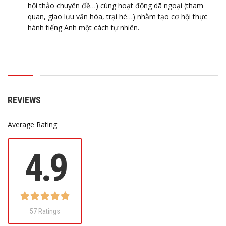
hội thảo chuyên đề…) cùng hoạt động dã ngoại (tham
quan, giao lưu văn hóa, trại hè…) nhằm tạo cơ hội thực
hành tiếng Anh một cách tự nhiên.
REVIEWS
Average Rating
4.9
57 Ratings