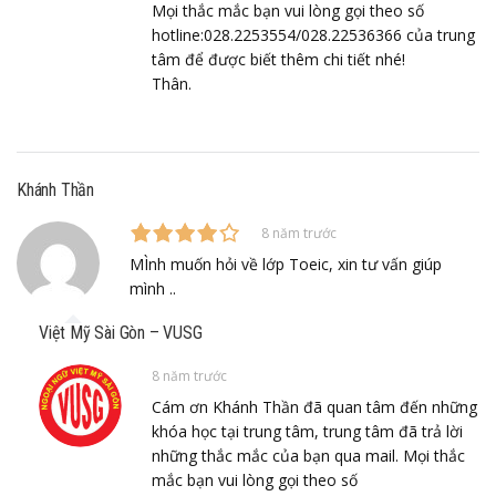
Mọi thắc mắc bạn vui lòng gọi theo số
hotline:028.2253554/028.22536366 của trung
tâm để được biết thêm chi tiết nhé!
Thân.
Khánh Thần
8 năm trước
MÌnh muốn hỏi về lớp Toeic, xin tư vấn giúp
mình ..
Việt Mỹ Sài Gòn – VUSG
8 năm trước
Cám ơn Khánh Thần đã quan tâm đến những
khóa học tại trung tâm, trung tâm đã trả lời
những thắc mắc của bạn qua mail. Mọi thắc
mắc bạn vui lòng gọi theo số