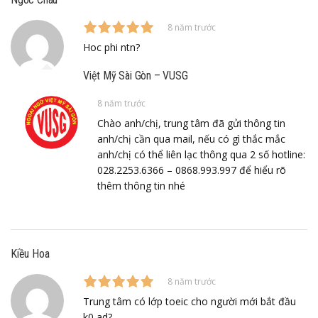
8 năm trước
Hoc phi ntn?
Việt Mỹ Sài Gòn – VUSG
8 năm trước
Chào anh/chị, trung tâm đã gửi thông tin
anh/chị cần qua mail, nếu có gì thắc mắc
anh/chị có thể liên lạc thông qua 2 số hotline:
028.2253.6366 – 0868.993.997 để hiểu rõ
thêm thông tin nhé
Kiều Hoa
8 năm trước
Trung tâm có lớp toeic cho người mới bắt đầu
k0 ad?