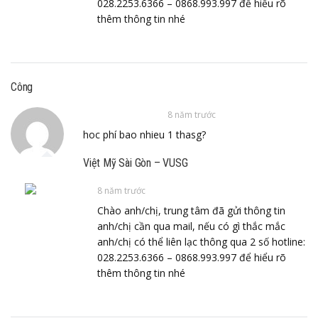
028.2253.6366 – 0868.993.997 để hiểu rõ
thêm thông tin nhé
Công
8 năm trước
hoc phí bao nhieu 1 thasg?
Việt Mỹ Sài Gòn – VUSG
8 năm trước
Chào anh/chị, trung tâm đã gửi thông tin
anh/chị cần qua mail, nếu có gì thắc mắc
anh/chị có thể liên lạc thông qua 2 số hotline:
028.2253.6366 – 0868.993.997 để hiểu rõ
thêm thông tin nhé