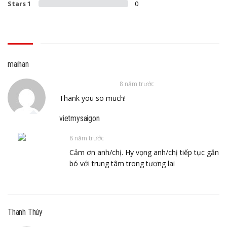
Stars 1
0
maihan
8 năm trước
Thank you so much!
vietmysaigon
8 năm trước
Cảm ơn anh/chị. Hy vọng anh/chị tiếp tục gắn
bó với trung tâm trong tương lai
Thanh Thúy