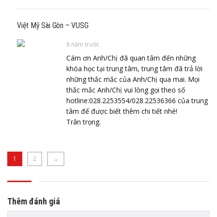
Việt Mỹ Sài Gòn – VUSG
8 năm trước
Cám ơn Anh/Chị đã quan tâm đến những
khóa học tại trung tâm, trung tâm đã trả lời
những thắc mắc của Anh/Chị qua mai. Mọi
thắc mắc Anh/Chị vui lòng gọi theo số
hotline:028.2253554/028.22536366 của trung
tâm để được biết thêm chi tiết nhé!
Trân trọng.
1
2
→
Thêm đánh giá