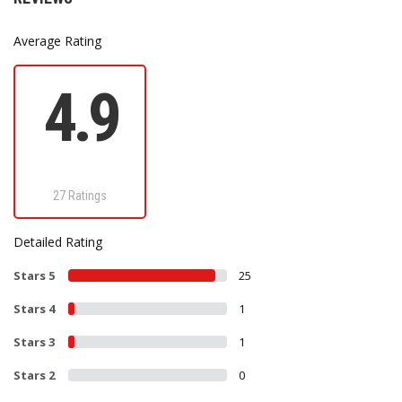
Average Rating
4.9
27 Ratings
Detailed Rating
Stars 5
25
Stars 4
1
Stars 3
1
Stars 2
0