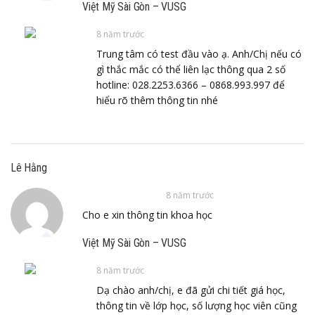
Việt Mỹ Sài Gòn – VUSG
8 năm trước
Trung tâm có test đầu vào ạ. Anh/Chị nếu có
gì thắc mắc có thể liên lạc thông qua 2 số
hotline: 028.2253.6366 – 0868.993.997 để
hiểu rõ thêm thông tin nhé
Lê Hằng
8 năm trước
Cho e xin thông tin khoa học
Việt Mỹ Sài Gòn – VUSG
8 năm trước
Dạ chào anh/chị, e đã gửi chi tiết giá học,
thông tin về lớp học, số lượng học viên cũng