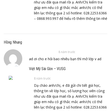
như ưu đãi qua mail rồi ạ. Anh/Chị kiểm tra
giúp em nếu có gì thắc mắc anh/chị có thể
liên lạc thông qua 2 số hotline: 028.2253.6366
– 0868.993.997 để hiểu rõ thêm thông tin nhé
Hồng Nhung
8 năm trước
ad ơi cho e hỏi bao nhiêu bạn thì mở lớp v ad
Việt Mỹ Sài Gòn – VUSG
8 năm trước
Dạ chào anh/chị, e đã gửi chi tiết giá học,
thông tin về lớp học, số lượng học viên cũng
như ưu đãi qua mail rồi ạ. Anh/Chị kiểm tra
giúp em nếu có gì thắc mắc anh/chị có thể
liên lạc thông qua 2 số hotline: 028.2253.6366