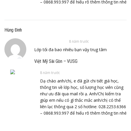
– 0868.993.997 để hiểu rõ thêm thông tin nhé
Hùng Đinh
8 năm trước
Lớp tối đa bao nhiêu bạn vậy trug tâm
Việt Mỹ Sài Gòn – VUSG
8 năm trước
Dạ chào anh/chị, e đã gửi chi tiết giá học,
thông tin về lớp học, số lượng học viên cũng
như ưu đãi qua mail rồi ạ. Anh/Chị kiểm tra
giúp em nếu có gì thắc mắc anh/chị có thể
liên lạc thông qua 2 số hotline: 028.2253.6366
– 0868.993.997 để hiểu rõ thêm thông tin nhé