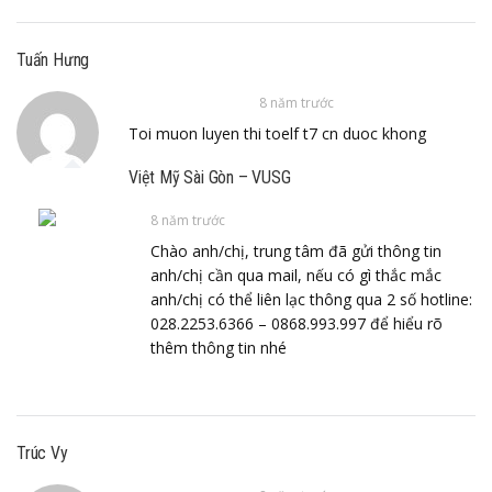
Tuấn Hưng
8 năm trước
Toi muon luyen thi toelf t7 cn duoc khong
Việt Mỹ Sài Gòn – VUSG
8 năm trước
Chào anh/chị, trung tâm đã gửi thông tin
anh/chị cần qua mail, nếu có gì thắc mắc
anh/chị có thể liên lạc thông qua 2 số hotline:
028.2253.6366 – 0868.993.997 để hiểu rõ
thêm thông tin nhé
Trúc Vy