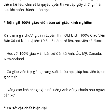
thêm tài liệu, chia sẻ bí quyết luyện thi và cấp giấy chứng nhận
sau khi hoàn thành khóa học.
* Đội ngũ 100% giáo viên bản xứ giàu kinh nghiệm
Khi tham gia chương trình Luyện Thi TOEFL iBT 100% Giáo Viên
Bản Xứ có kinh nghiệm từ 3 – 5 năm trở lên, học viên sẽ được:
– Học với 100% giáo viên bản xứ đến từ Anh, Úc, Mỹ, Canada,
NewZealand
– Có giáo viên trợ giảng trong suốt khóa học giúp học viên tự tin
giao tiếp
– Nâng cao khả năng nghe nói tiếng Anh đúng chuẩn như người
bản xứ
* Cơ sở vật chất hiện đại