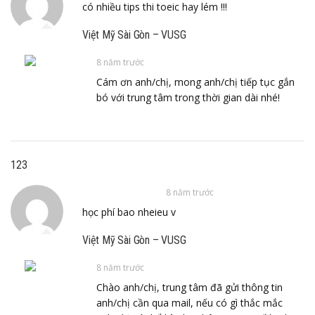
có nhiều tips thi toeic hay lém !!!
Việt Mỹ Sài Gòn – VUSG
8 năm trước
Cám ơn anh/chị, mong anh/chị tiếp tục gắn
bó với trung tâm trong thời gian dài nhé!
123
8 năm trước
học phí bao nheieu v
Việt Mỹ Sài Gòn – VUSG
8 năm trước
Chào anh/chị, trung tâm đã gửi thông tin
anh/chị cần qua mail, nếu có gì thắc mắc