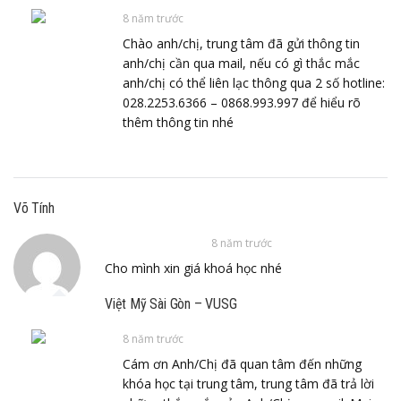
8 năm trước
Chào anh/chị, trung tâm đã gửi thông tin
anh/chị cần qua mail, nếu có gì thắc mắc
anh/chị có thể liên lạc thông qua 2 số hotline:
028.2253.6366 – 0868.993.997 để hiểu rõ
thêm thông tin nhé
Võ Tính
8 năm trước
Cho mình xin giá khoá học nhé
Việt Mỹ Sài Gòn – VUSG
8 năm trước
Cám ơn Anh/Chị đã quan tâm đến những
khóa học tại trung tâm, trung tâm đã trả lời