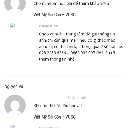
Cho mình xin hoc phí để tham khảo với ạ
Việt Mỹ Sài Gòn – VUSG
8 năm trước
Chào anh/chị, trung tâm đã gửi thông tin
anh/chị cần qua mail, nếu có gì thắc mắc
anh/chị có thể liên lạc thông qua 2 số hotline:
028.2253.6366 – 0868.993.997 để hiểu rõ
thêm thông tin nhé
Nguyên Vũ
8 năm trước
Khi nào thì bắt dầu học ad
Việt Mỹ Sài Gòn – VUSG