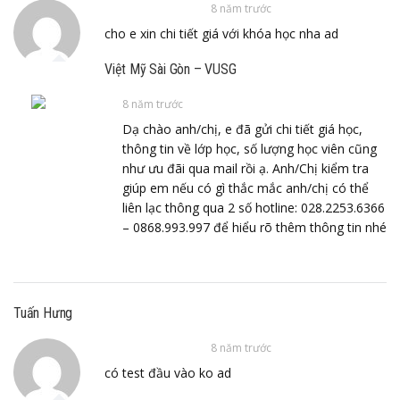
8 năm trước
cho e xin chi tiết giá với khóa học nha ad
Việt Mỹ Sài Gòn – VUSG
8 năm trước
Dạ chào anh/chị, e đã gửi chi tiết giá học,
thông tin về lớp học, số lượng học viên cũng
như ưu đãi qua mail rồi ạ. Anh/Chị kiểm tra
giúp em nếu có gì thắc mắc anh/chị có thể
liên lạc thông qua 2 số hotline: 028.2253.6366
– 0868.993.997 để hiểu rõ thêm thông tin nhé
Tuấn Hưng
8 năm trước
có test đầu vào ko ad