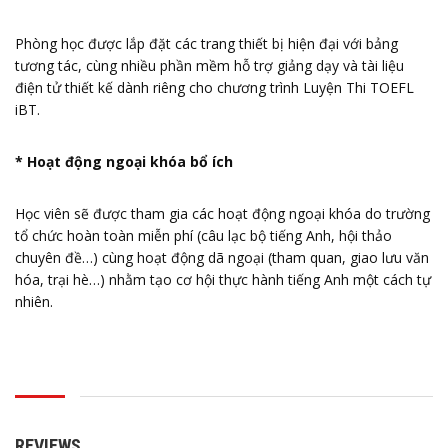
Phòng học được lắp đặt các trang thiết bị hiện đại với bảng
tương tác, cùng nhiều phần mềm hỗ trợ giảng dạy và tài liệu
điện tử thiết kế dành riêng cho chương trình Luyện Thi TOEFL
iBT.
* Hoạt động ngoại khóa bổ ích
Học viên sẽ được tham gia các hoạt động ngoại khóa do trường
tổ chức hoàn toàn miễn phí (câu lạc bộ tiếng Anh, hội thảo
chuyên đề…) cùng hoạt động dã ngoại (tham quan, giao lưu văn
hóa, trại hè…) nhằm tạo cơ hội thực hành tiếng Anh một cách tự
nhiên.
REVIEWS