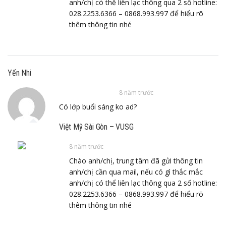
anh/chị có thể liên lạc thông qua 2 số hotline:
028.2253.6366 – 0868.993.997 để hiểu rõ
thêm thông tin nhé
Yến Nhi
8 năm trước
Có lớp buổi sáng ko ad?
Việt Mỹ Sài Gòn – VUSG
8 năm trước
Chào anh/chị, trung tâm đã gửi thông tin
anh/chị cần qua mail, nếu có gì thắc mắc
anh/chị có thể liên lạc thông qua 2 số hotline:
028.2253.6366 – 0868.993.997 để hiểu rõ
thêm thông tin nhé