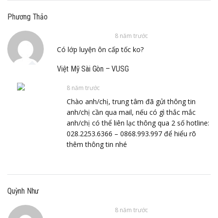
Phương Thảo
8 năm trước
Có lớp luyện ôn cấp tốc ko?
Việt Mỹ Sài Gòn – VUSG
8 năm trước
Chào anh/chị, trung tâm đã gửi thông tin
anh/chị cần qua mail, nếu có gì thắc mắc
anh/chị có thể liên lạc thông qua 2 số hotline:
028.2253.6366 – 0868.993.997 để hiểu rõ
thêm thông tin nhé
Quỳnh Như
8 năm trước