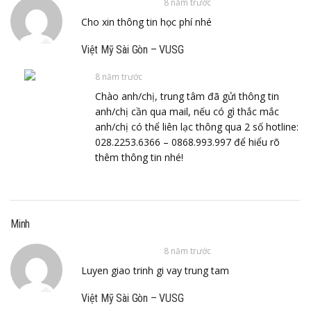
8 năm trước
Cho xin thông tin học phí nhé
Việt Mỹ Sài Gòn – VUSG
8 năm trước
Chào anh/chị, trung tâm đã gửi thông tin
anh/chị cần qua mail, nếu có gì thắc mắc
anh/chị có thể liên lạc thông qua 2 số hotline:
028.2253.6366 – 0868.993.997 để hiểu rõ
thêm thông tin nhé!
Minh
8 năm trước
Luyen giao trinh gi vay trung tam
Việt Mỹ Sài Gòn – VUSG