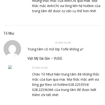
những thắc mắc của Anh/Chị qua mail. Mọi
thắc mắc Anh/Chị vui lòng liên hệ hotline của
trung tâm để được tư vấn cụ thể hơn nhé!
Tố Như
8 năm trước
Trung tâm có mở lớp Tofle không ạ?
Việt Mỹ Sài Gòn – VUSG
8 năm trước
Chào Tố Như! hiện trung tâm đã những thắc
mắc của bạn qua mai. Mọi thắc mắc anh vui
lòng gọi theo số hotline:028.2253554/
028.22536366 của trung tâm để được biết
thêm chi tiết nhé!