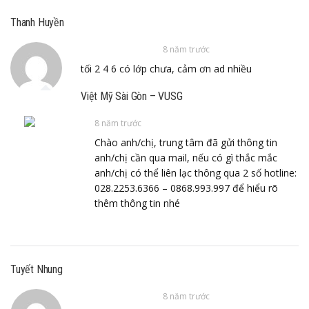
Thanh Huyền
8 năm trước
tối 2 4 6 có lớp chưa, cảm ơn ad nhiều
Việt Mỹ Sài Gòn – VUSG
8 năm trước
Chào anh/chị, trung tâm đã gửi thông tin
anh/chị cần qua mail, nếu có gì thắc mắc
anh/chị có thể liên lạc thông qua 2 số hotline:
028.2253.6366 – 0868.993.997 để hiểu rõ
thêm thông tin nhé
Tuyết Nhung
8 năm trước