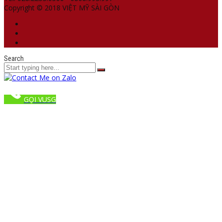
Copyright © 2018 VIỆT MỸ SÀI GÒN
Search
GỌI VUSG