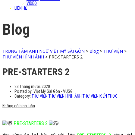
VIDEO
LIÊN HỆ
Blog
TRUNG TÂM ANH NGỮ VIỆT MỸ SÀI GÒN
>
Blog
>
THƯ VIỆN
>
THƯ VIỆN HÌNH ẢNH
>
PRE-STARTERS 2
PRE-STARTERS 2
23 Tháng mười, 2020
Posted by:
Việt Mỹ Sài Gòn - VUSG
Category:
THƯ VIỆN
THƯ VIỆN HÌNH ẢNH
THƯ VIỆN KIẾN THỨC
Không có bình luận
PRE-STARTERS 2