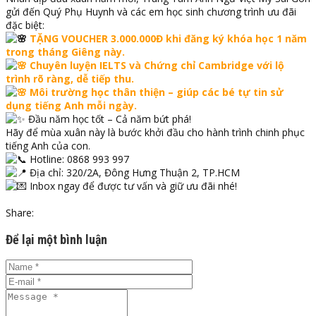
gửi đến Quý Phụ Huynh và các em học sinh chương trình ưu đãi
đặc biệt:
TẶNG VOUCHER 3.000.000Đ khi đăng ký khóa học 1 năm
trong tháng Giêng này.
Chuyên luyện IELTS và Chứng chỉ Cambridge với lộ
trình rõ ràng, dễ tiếp thu.
Môi trường học thân thiện – giúp các bé tự tin sử
dụng tiếng Anh mỗi ngày.
Đầu năm học tốt – Cả năm bứt phá!
Hãy để mùa xuân này là bước khởi đầu cho hành trình chinh phục
tiếng Anh của con.
Hotline: 0868 993 997
Địa chỉ: 320/2A, Đông Hưng Thuận 2, TP.HCM
Inbox ngay để được tư vấn và giữ ưu đãi nhé!
Share:
Để lại một bình luận