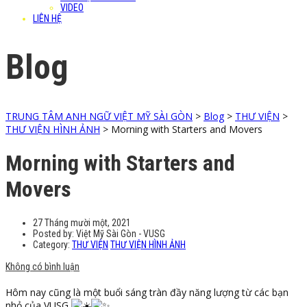
VIDEO
LIÊN HỆ
Blog
TRUNG TÂM ANH NGỮ VIỆT MỸ SÀI GÒN
>
Blog
>
THƯ VIỆN
>
THƯ VIỆN HÌNH ẢNH
>
Morning with Starters and Movers
Morning with Starters and
Movers
27 Tháng mười một, 2021
Posted by:
Việt Mỹ Sài Gòn - VUSG
Category:
THƯ VIỆN
THƯ VIỆN HÌNH ẢNH
Không có bình luận
Hôm nay cũng là một buổi sáng tràn đầy năng lượng từ các bạn
nhỏ của VUSG