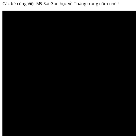
Các bé cùng Việt Mỹ Sài Gòn học về Tháng trong năm nhé !!!