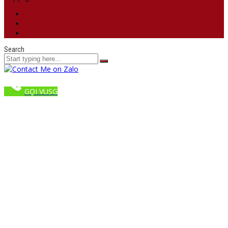
Search
GỌI VUSG