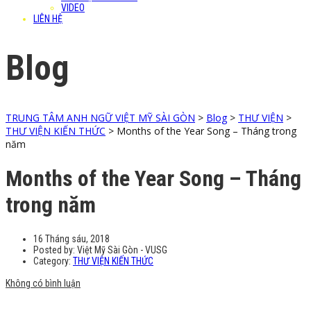
VIDEO
LIÊN HỆ
Blog
TRUNG TÂM ANH NGỮ VIỆT MỸ SÀI GÒN
>
Blog
>
THƯ VIỆN
>
THƯ VIỆN KIẾN THỨC
>
Months of the Year Song – Tháng trong
năm
Months of the Year Song – Tháng
trong năm
16 Tháng sáu, 2018
Posted by:
Việt Mỹ Sài Gòn - VUSG
Category:
THƯ VIỆN KIẾN THỨC
Không có bình luận