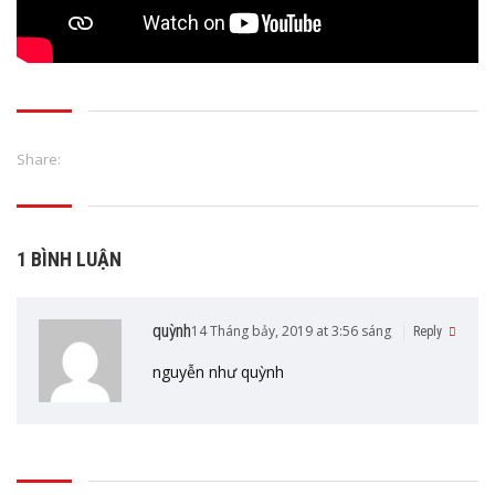
Share:
1 BÌNH LUẬN
quỳnh
14 Tháng bảy, 2019 at 3:56 sáng
Reply
nguyễn như quỳnh