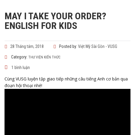
MAY I TAKE YOUR ORDER?
ENGLISH FOR KIDS
28 Tháng tám, 2018
Posted by:
Việt Mỹ Sài Gòn - VUSG
Category:
THƯ VIỆN KIẾN THỨC
1 bình luận
Cùng VUSG luyện tập giao tiếp những câu tiếng Anh cơ bản qua
đoạn hội thoại nhé!