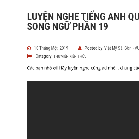
LUYỆN NGHE TIẾNG ANH QU
SONG NGỮ PHẦN 19
10 Tháng Một, 2019
Posted by:
Việt Mỹ Sài Gòn - 
Category:
THƯ VIỆN KIẾN THỨC
Các bạn nhỏ ơi! Hãy luyện nghe cùng ad nhé… chúng các b