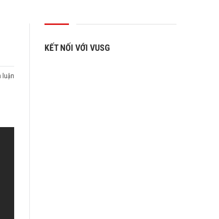
KẾT NỐI VỚI VUSG
 luận