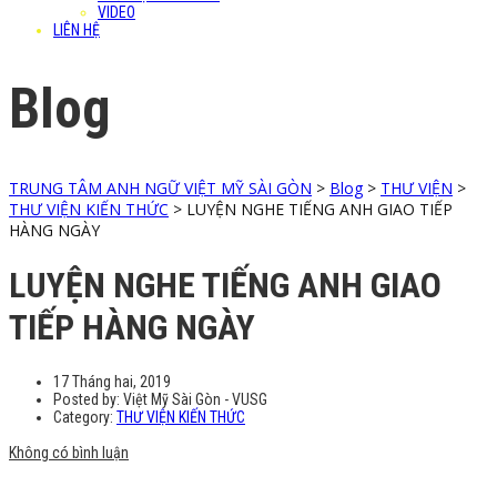
VIDEO
LIÊN HỆ
Blog
TRUNG TÂM ANH NGỮ VIỆT MỸ SÀI GÒN
>
Blog
>
THƯ VIỆN
>
THƯ VIỆN KIẾN THỨC
>
LUYỆN NGHE TIẾNG ANH GIAO TIẾP
HÀNG NGÀY
LUYỆN NGHE TIẾNG ANH GIAO
TIẾP HÀNG NGÀY
17 Tháng hai, 2019
Posted by:
Việt Mỹ Sài Gòn - VUSG
Category:
THƯ VIỆN KIẾN THỨC
Không có bình luận