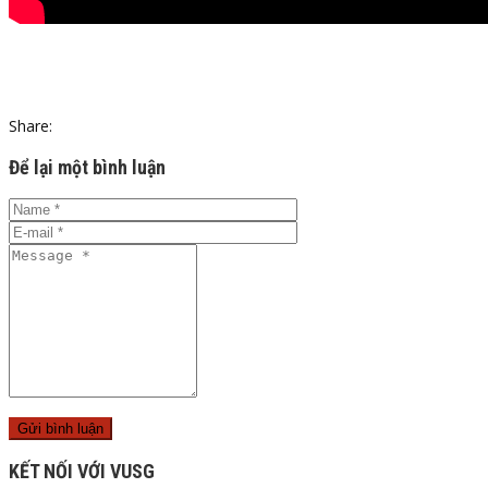
Share:
Để lại một bình luận
KẾT NỐI VỚI VUSG