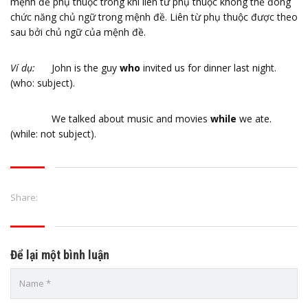
mệnh đề phụ thuộc trong khi liên từ phụ thuộc không thể đóng
chức năng chủ ngữ trong mệnh đề. Liên từ phụ thuộc được theo
sau bởi chủ ngữ của mệnh đề.
Ví dụ:
John is the guy
who
invited us for dinner last night.
(who: subject).
We talked about music and movies
while
we ate.
(while: not subject).
Share:
Để lại một bình luận