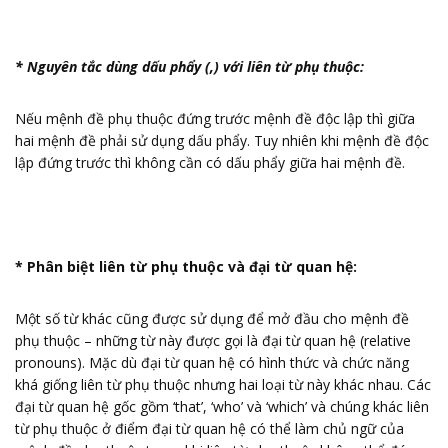
* Nguyên tắc dùng dấu phẩy (,) với liên từ phụ thuộc:
Nếu mệnh đề phụ thuộc đứng trước mệnh đề độc lập thì giữa
hai mệnh đề phải sử dụng dấu phẩy. Tuy nhiên khi mệnh đề độc
lập đứng trước thì không cần có dấu phẩy giữa hai mệnh đề.
* Phân biệt liên từ phụ thuộc và đại từ quan hệ:
Một số từ khác cũng được sử dụng để mở đầu cho mệnh đề
phụ thuộc – những từ này được gọi là đại từ quan hệ (relative
pronouns). Mặc dù đại từ quan hệ có hình thức và chức năng
khá giống liên từ phụ thuộc nhưng hai loại từ này khác nhau. Các
đại từ quan hệ gốc gồm ‘that’, ‘who’ và ‘which’ và chúng khác liên
từ phụ thuộc ở điểm đại từ quan hệ có thể làm chủ ngữ của