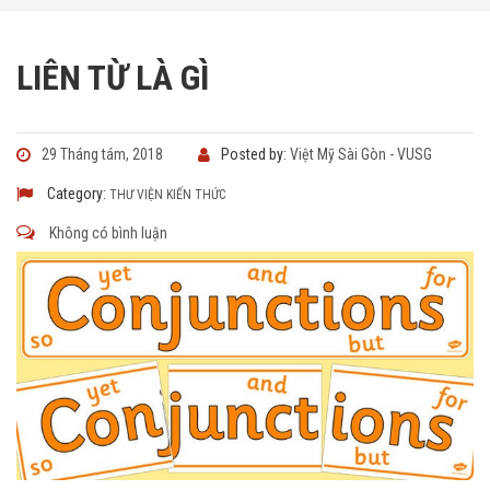
LIÊN TỪ LÀ GÌ
29 Tháng tám, 2018
Posted by:
Việt Mỹ Sài Gòn - VUSG
Category:
THƯ VIỆN KIẾN THỨC
Không có bình luận