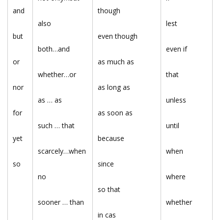
and
though
also
lest
but
even though
both…and
even if
or
as much as
whether…or
that
nor
as long as
as … as
unless
for
as soon as
such … that
until
yet
because
scarcely…when
when
so
since
no
where
so that
sooner … than
whether
in cas