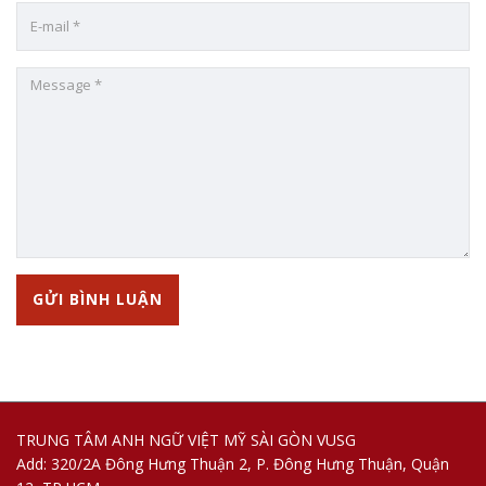
TRUNG TÂM ANH NGỮ VIỆT MỸ SÀI GÒN VUSG
Add: 320/2A Đông Hưng Thuận 2, P. Đông Hưng Thuận, Quận