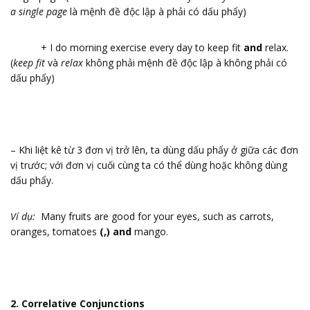
a single page
là mệnh đề độc lập à phải có dấu phẩy)
+ I do morning exercise every day to keep fit
and
relax.
(
keep fit
và
relax
không phải mệnh đề độc lập à không phải có
dấu phẩy)
– Khi liệt kê từ 3 đơn vị trở lên, ta dùng dấu phẩy ở giữa các đơn
vị trước; với đơn vị cuối cùng ta có thể dùng hoặc không dùng
dấu phẩy.
Ví dụ:
Many fruits are good for your eyes, such as carrots,
oranges, tomatoes
(,) and
mango.
2. Correlative Conjunctions