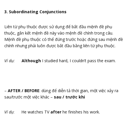
3. Subordinating Conjunctions
Liên từ phụ thuộc được sử dụng để bắt đầu mệnh đề phụ
thuộc, gắn kết mệnh đề này vào mệnh đề chính trong câu.
Mệnh đề phụ thuộc có thể đứng trước hoặc đứng sau mệnh đề
chính nhưng phải luôn được bắt đầu bằng liên từ phụ thuộc.
Ví dụ:
Although
I studied hard, I couldn’t pass the exam.
–
AFTER / BEFORE
: dùng để diễn tả thời gian, một việc xảy ra
sau/trước một việc khác –
sau / trước khi
Ví dụ
: He watches TV
after
he finishes his work.