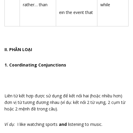
rather… than
while
ein the event that
II. PHÂN LOẠI
1. Coordinating Conjunctions
Liên từ kết hợp được sử dụng để kết nối hai (hoặc nhiều hơn)
đơn vị từ tương đương nhau (ví dụ: kết nối 2 từ vựng, 2 cụm từ
hoặc 2 mệnh đề trong câu).
Ví dụ
: I like watching sports
and
listening to music.