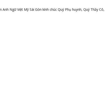
m Anh Ngữ Việt Mỹ Sài Gòn kính chúc Quý Phụ huynh, Quý Thầy Cô,