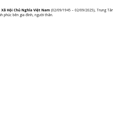
Xã Hội Chủ Nghĩa Việt Nam
(02/09/1945 – 02/09/2025), Trung Tâ
h phúc bên gia đình, người thân.