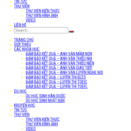
TIN TỨC
THƯ VIỆN
THƯ VIỆN KIẾN THỨC
THƯ VIỆN HÌNH ẢNH
VIDEO
LIÊN HỆ
TRANG CHỦ
GIỚI THIỆU
CÁC KHÓA HỌC
ĐẢM BẢO KẾT QUẢ – ANH VĂN MẦM NON
ĐẢM BẢO KẾT QUẢ – ANH VĂN THIẾU NHI
ĐẢM BẢO KẾT QUẢ – ANH VĂN THIẾU NIÊN
ĐẢM BẢO KẾT QUẢ – ANH VĂN GIAO TIẾP
ĐẢM BẢO KẾT QUẢ – ANH VĂN LUYỆN NGHE NÓI
ĐẢM BẢO KẾT QUẢ – LUYỆN THI IELTS
ĐẢM BẢO KẾT QUẢ – LUYỆN THI TOEIC
ĐẢM BẢO KẾT QUẢ – LUYỆN THI TOEFL
DU HỌC
DU HỌC SINH HÀN QUỐC
DU HỌC SINH NHẬT BẢN
KHUYẾN HỌC
TIN TỨC
THƯ VIỆN
THƯ VIỆN KIẾN THỨC
THƯ VIỆN HÌNH ẢNH
VIDEO