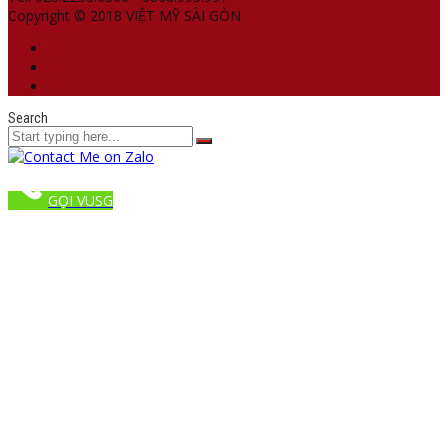
Copyright © 2018 VIỆT MỸ SÀI GÒN
Search
GỌI VUSG