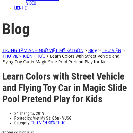
VIDEO
LIÊN HỆ
Blog
TRUNG TÂM ANH NGỮ VIỆT MỸ SÀI GÒN
>
Blog
>
THƯ VIỆN
>
THƯ VIỆN KIẾN THỨC
>
Learn Colors with Street Vehicle and
Flying Toy Car in Magic Slide Pool Pretend Play for Kids
Learn Colors with Street Vehicle
and Flying Toy Car in Magic Slide
Pool Pretend Play for Kids
24 Tháng tư, 2019
Posted by:
Việt Mỹ Sài Gòn - VUSG
Category:
THƯ VIỆN KIẾN THỨC
Không có bình luận