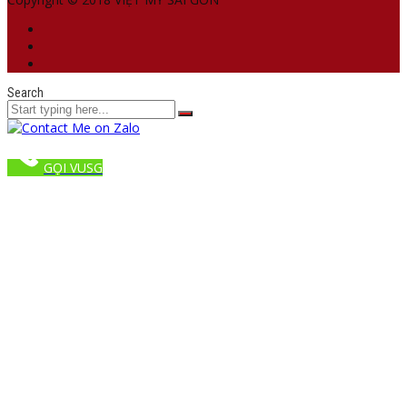
Search
GỌI VUSG