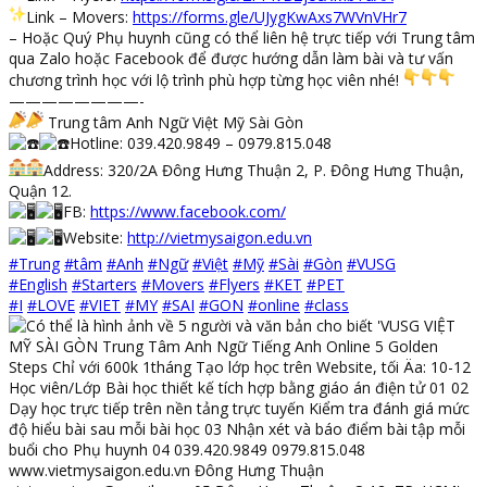
Link – Movers:
https://forms.gle/UJygKwAxs7WVnVHr7
– Hoặc Quý Phụ huynh cũng có thể liên hệ trực tiếp với Trung tâm
qua Zalo hoặc Facebook để được hướng dẫn làm bài và tư vấn
chương trình học với lộ trình phù hợp từng học viên nhé!
————————-
Trung tâm Anh Ngữ Việt Mỹ Sài Gòn
Hotline: 039.420.9849 – 0979.815.048
Address: 320/2A Đông Hưng Thuận 2, P. Đông Hưng Thuận,
Quận 12.
FB:
https://www.facebook.com/
Website:
http://vietmysaigon.edu.vn
#Trung
#tâm
#Anh
#Ngữ
#Việt
#Mỹ
#Sài
#Gòn
#VUSG
#English
#Starters
#Movers
#Flyers
#KET
#PET
#I
#LOVE
#VIET
#MY
#SAI
#GON
#online
#class