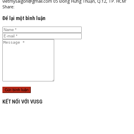
Share:
Để lại một bình luận
KẾT NỐI VỚI VUSG