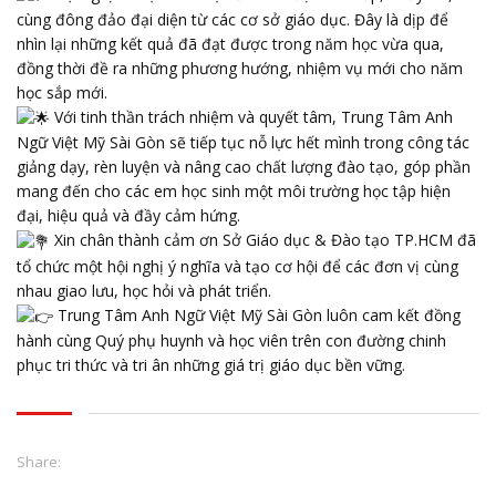
cùng đông đảo đại diện từ các cơ sở giáo dục. Đây là dịp để
nhìn lại những kết quả đã đạt được trong năm học vừa qua,
đồng thời đề ra những phương hướng, nhiệm vụ mới cho năm
học sắp mới.
Với tinh thần trách nhiệm và quyết tâm, Trung Tâm Anh
Ngữ Việt Mỹ Sài Gòn sẽ tiếp tục nỗ lực hết mình trong công tác
giảng dạy, rèn luyện và nâng cao chất lượng đào tạo, góp phần
mang đến cho các em học sinh một môi trường học tập hiện
đại, hiệu quả và đầy cảm hứng.
Xin chân thành cảm ơn Sở Giáo dục & Đào tạo TP.HCM đã
tổ chức một hội nghị ý nghĩa và tạo cơ hội để các đơn vị cùng
nhau giao lưu, học hỏi và phát triển.
Trung Tâm Anh Ngữ Việt Mỹ Sài Gòn luôn cam kết đồng
hành cùng Quý phụ huynh và học viên trên con đường chinh
phục tri thức và tri ân những giá trị giáo dục bền vững.
Share: