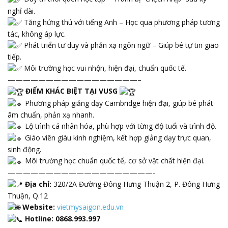
nghỉ dài.
Tăng hứng thú với tiếng Anh – Học qua phương pháp tương
tác, không áp lực.
Phát triển tư duy và phản xạ ngôn ngữ – Giúp bé tự tin giao
tiếp.
Môi trường học vui nhộn, hiện đại, chuẩn quốc tế.
—————————————————–
ĐIỂM KHÁC BIỆT TẠI VUSG
Phương pháp giảng dạy Cambridge hiện đại, giúp bé phát
âm chuẩn, phản xạ nhanh.
Lộ trình cá nhân hóa, phù hợp với từng độ tuổi và trình độ.
Giáo viên giàu kinh nghiệm, kết hợp giảng dạy trực quan,
sinh động.
Môi trường học chuẩn quốc tế, cơ sở vật chất hiện đại.
———————————————————-
Địa chỉ:
320/2A Đường Đông Hưng Thuận 2, P. Đông Hưng
Thuận, Q.12
Website:
vietmysaigon.edu.vn
Hotline: 0868.993.997