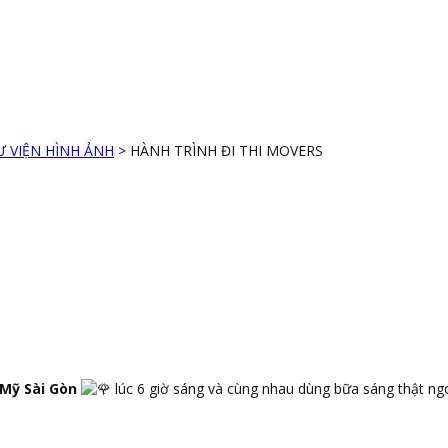
Ư VIỆN HÌNH ẢNH
>
HÀNH TRÌNH ĐI THI MOVERS
Mỹ Sài Gòn
lúc 6 giờ sáng và cùng nhau dùng bữa sáng thật n