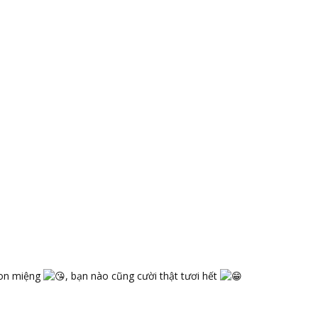
gon miệng
, bạn nào cũng cười thật tươi hết