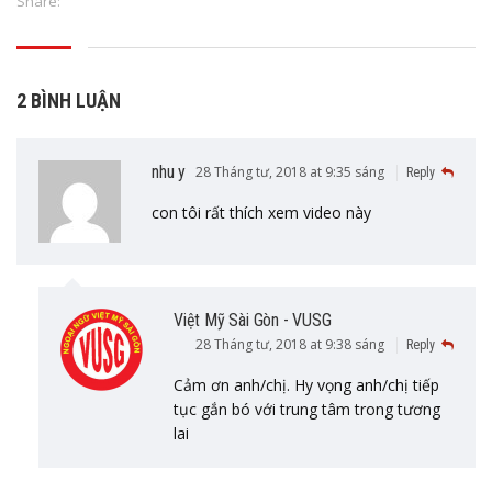
Share:
2 BÌNH LUẬN
nhu y
28 Tháng tư, 2018 at 9:35 sáng
Reply
con tôi rất thích xem video này
Việt Mỹ Sài Gòn - VUSG
28 Tháng tư, 2018 at 9:38 sáng
Reply
Cảm ơn anh/chị. Hy vọng anh/chị tiếp
tục gắn bó với trung tâm trong tương
lai