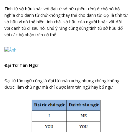
Tính từ sở hữu khác với đại từ sở hữu (nêu trên) ở chỗ nó bổ
nghĩa cho danh từ chứ không thay thế cho danh từ. Gọi là tính từ
sở hữu vì nó thể hiện tính chất sở hữu của người hoặc vật đối
với danh từ đi sau nó. Chú ý rằng cũng dùng tính từ sở hữu đối
với các bộ phận trên cở thể.
Đại Từ Tân Ngữ
Đại từ tân ngữ cũng là đại từ nhân xưng nhưng chúng không
được làm chủ ngữ mà chỉ được làm tân ngữ hay bổ ngữ.