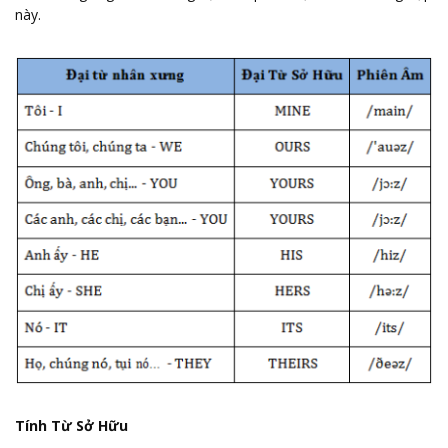
này.
Tính Từ Sở Hữu