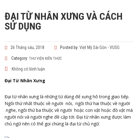
ĐẠI TỪ NHÂN XƯNG VÀ CÁCH
SỬ DỤNG
26 Tháng sáu, 2018
Posted by:
Việt Mỹ Sài Gòn - VUSG
Category:
THƯ VIỆN KIẾN THỨC
Không có bình luận
Đại Từ Nhân Xưng
Đại từ nhân xưng là những từ dùng để xưng hô trong giao tiếp.
Ngôi thứ nhất thuộc về người nói, ngôi thứ hai thuộc về người
nghe, ngôi thứ ba thuộc về người hoặc con vật hoặc đồ vật mà
người nói và người nghe đề cập tới. Đại từ nhân xưng được làm
chủ ngữ nên có thể gọi chúng là đại từ chủ ngữ.