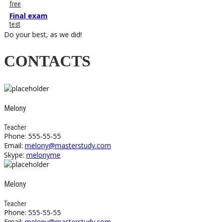
free
Final exam
test
Do your best, as we did!
CONTACTS
Melony
Teacher
Phone: 555-55-55
Email:
melony@masterstudy.com
Skype:
melonyme
Melony
Teacher
Phone: 555-55-55
Email:
melony@masterstudy.com