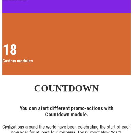
18
Custom modules
COUNTDOWN
You can start different promo-actions with
Countdown module.
Civilizations around the world have been celebrating the start of each
new year for at least four millennia. Today, most New Year’s