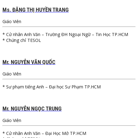
Ms. ĐẶNG THỊ HUYỀN TRANG
Giáo Viên
* Cử nhân Anh Văn – Trường ĐH Ngoại Ngữ – Tin Học TP.HCM
* Chứng chỉ TESOL
Mr. NGUYỄN VĂN QUỐC
Giáo Viên
* Sư phạm tiếng Anh – Đại học Sư Phạm TP.HCM
Mr. NGUYỄN NGỌC TRUNG
Giáo Viên
* Cử nhân Anh Văn – Đại Học Mở TP.HCM