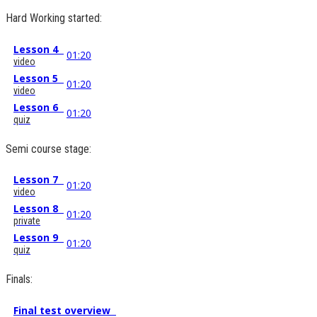
Hard Working started:
Lesson 4
01:20
video
Lesson 5
01:20
video
Lesson 6
01:20
quiz
Semi course stage:
Lesson 7
01:20
video
Lesson 8
01:20
private
Lesson 9
01:20
quiz
Finals:
Final test overview