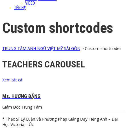
VIDEO
LIÊN HỆ
Custom shortcodes
TRUNG TÂM ANH NGỮ VIỆT MỸ SÀI GÒN
>
Custom shortcodes
TEACHERS CAROUSEL
Xem tất cả
Ms. HƯƠNG ĐẶNG
Giám Đốc Trung Tâm
* Thạc Sĩ Lý Luận Và Phương Pháp Giảng Dạy Tiếng Anh – Đại
Học Victoria – Úc.