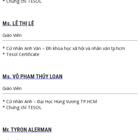
* Chứng chỉ TESOL
Ms. LÊ THỊ LỆ
Giáo Viên
* Cử nhân Anh Văn – Đh khoa học xã hội và nhân văn tp.hcm
* Tesol Certificate
Ms. VÕ PHẠM THÚY LOAN
Giáo Viên
* Cử nhân Anh – Đại Học Hùng Vương TP.HCM
* Chứng chỉ TESOL
Mr. TYRON ALERMAN