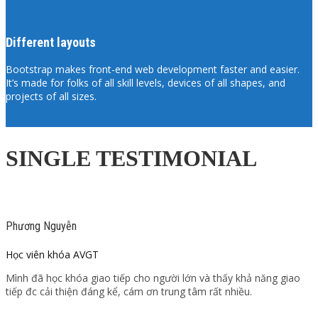
Different layouts
Bootstrap makes front-end web development faster and easier.
It’s made for folks of all skill levels, devices of all shapes, and
projects of all sizes.
SINGLE TESTIMONIAL
Phương Nguyễn
Học viên khóa AVGT
Mình đã học khóa giao tiếp cho người lớn và thấy khả năng giao
tiếp đc cải thiện đáng kể, cám ơn trung tâm rất nhiều.