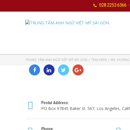
028.2253.6366 -
TRUNG TÂM ANH NGỮ VIỆT MỸ SÀI GÒN
>
TEACHERS
>
MS. HƯƠNG
Postal Address:
PO Box 97845 Baker st. 567, Los Angeles, Calif
Phone: