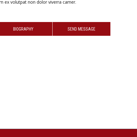
 ex volutpat non dolor viverra camer.
BIOGRAPHY
SEND MESSAGE