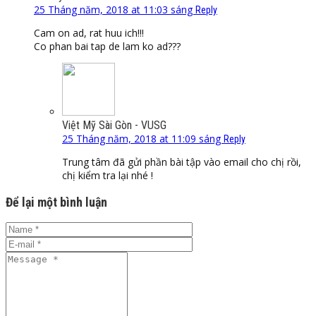
25 Tháng năm, 2018 at 11:03 sáng
Reply
Cam on ad, rat huu ich!!!
Co phan bai tap de lam ko ad???
Việt Mỹ Sài Gòn - VUSG
25 Tháng năm, 2018 at 11:09 sáng
Reply
Trung tâm đã gửi phần bài tập vào email cho chị rồi,
chị kiểm tra lại nhé !
Để lại một bình luận