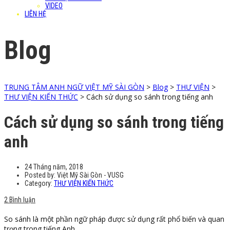
VIDEO
LIÊN HỆ
Blog
TRUNG TÂM ANH NGỮ VIỆT MỸ SÀI GÒN
>
Blog
>
THƯ VIỆN
>
THƯ VIỆN KIẾN THỨC
>
Cách sử dụng so sánh trong tiếng anh
Cách sử dụng so sánh trong tiếng
anh
24 Tháng năm, 2018
Posted by:
Việt Mỹ Sài Gòn - VUSG
Category:
THƯ VIỆN KIẾN THỨC
2 Bình luận
So sánh là một phần ngữ pháp được sử dụng rất phổ biến và quan
trọng trong tiếng Anh