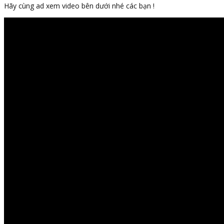
Hãy cùng ad xem video bên dưới nhé các bạn !