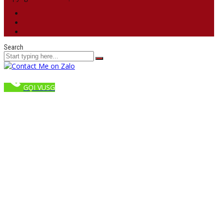
Search
GỌI VUSG