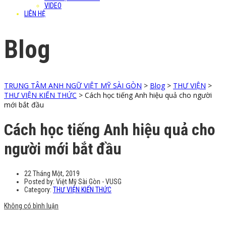
VIDEO
LIÊN HỆ
Blog
TRUNG TÂM ANH NGỮ VIỆT MỸ SÀI GÒN
>
Blog
>
THƯ VIỆN
>
THƯ VIỆN KIẾN THỨC
>
Cách học tiếng Anh hiệu quả cho người
mới bắt đầu
Cách học tiếng Anh hiệu quả cho
người mới bắt đầu
22 Tháng Một, 2019
Posted by:
Việt Mỹ Sài Gòn - VUSG
Category:
THƯ VIỆN KIẾN THỨC
Không có bình luận