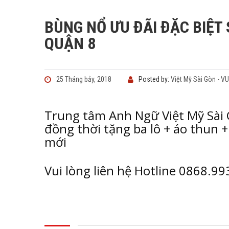
BÙNG NỔ ƯU ĐÃI ĐẶC BIỆT
QUẬN 8
25 Tháng bảy, 2018
Posted by:
Việt Mỹ Sài Gòn - V
Trung tâm Anh Ngữ Việt Mỹ Sài 
đồng thời tặng ba lô + áo thun 
mới
Vui lòng liên hệ Hotline 0868.9