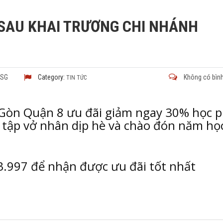
 SAU KHAI TRƯƠNG CHI NHÁNH
USG
Category:
Không có bình
TIN TỨC
Gòn Quận 8 ưu đãi giảm ngay 30% học p
+ tập vở nhân dịp hè và chào đón năm họ
93.997 để nhận được ưu đãi tốt nhất