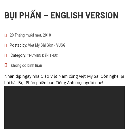
BỤI PHẤN – ENGLISH VERSION
20 Tháng mười một, 2018
Posted by:
Việt Mỹ Sài Gòn - VUSG
Category:
THƯ VIỆN KIẾN THỨC
Không có bình luận
Nhân dịp ngày nhà Giáo Việt Nam cùng Việt Mỹ Sài Gòn nghe lại
bài hát Bụi Phấn phiên bản Tiếng Anh mọi người nhé!