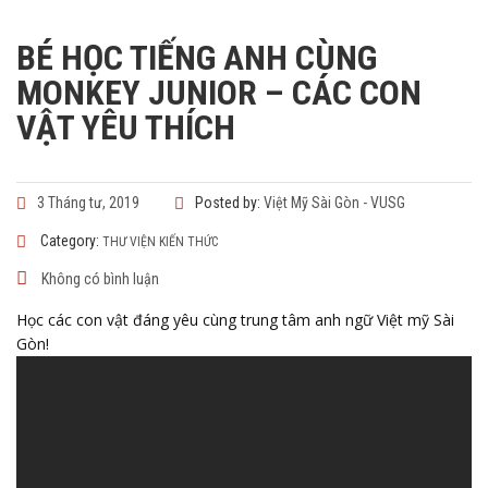
BÉ HỌC TIẾNG ANH CÙNG
MONKEY JUNIOR – CÁC CON
VẬT YÊU THÍCH
3 Tháng tư, 2019
Posted by:
Việt Mỹ Sài Gòn - VUSG
Category:
THƯ VIỆN KIẾN THỨC
Không có bình luận
Học các con vật đáng yêu cùng trung tâm anh ngữ Việt mỹ Sài
Gòn!