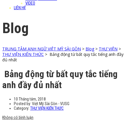
VIDEO
LIÊN HỆ
Blog
TRUNG TÂM ANH NGỮ VIỆT MỸ SÀI GÒN
>
Blog
>
THƯ VIỆN
>
THƯ VIỆN KIẾN THỨC
>
Bảng động từ bất quy tắc tiếng anh đầy
đủ nhất
Bảng động từ bất quy tắc tiếng
anh đầy đủ nhất
10 Tháng tám, 2018
Posted by:
Việt Mỹ Sài Gòn - VUSG
Category:
THƯ VIỆN KIẾN THỨC
Không có bình luận