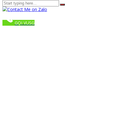
GỌI VUSG