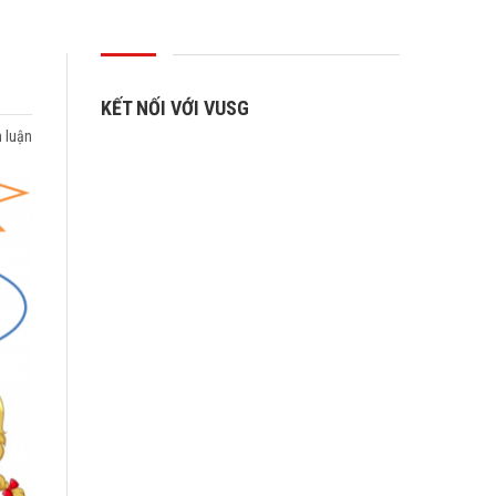
KẾT NỐI VỚI VUSG
 luận