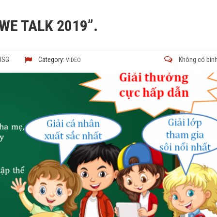
“WE TALK 2019”.
VUSG
Category:
Không có bình
VIDEO