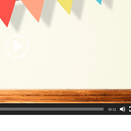
00:12