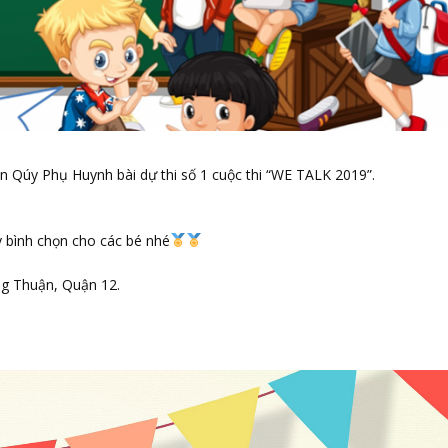
n Qúy Phụ Huynh bài dự thi số 1 cuộc thi “WE TALK 2019”.
 bình chọn cho các bé nhé
g Thuận, Quận 12.