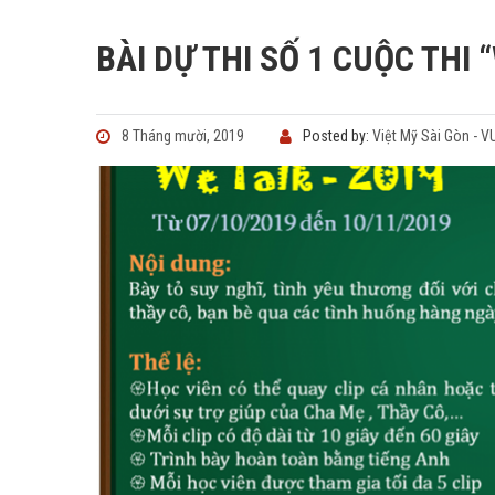
BÀI DỰ THI SỐ 1 CUỘC THI 
8 Tháng mười, 2019
Posted by:
Việt Mỹ Sài Gòn - 