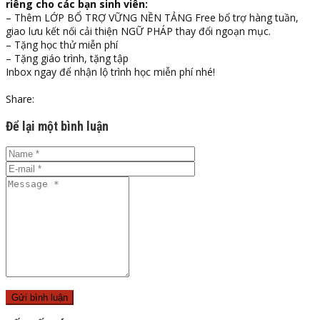
riêng cho các bạn sinh viên:
– Thêm LỚP BỔ TRỢ VỮNG NỀN TẢNG Free bổ trợ hàng tuần,
giao lưu kết nối cải thiện NGỮ PHÁP thay đổi ngoạn mục.
– Tặng học thử miễn phí
– Tặng giáo trình, tặng tập
Inbox ngay để nhận lộ trình học miễn phí nhé!
Share:
Để lại một bình luận