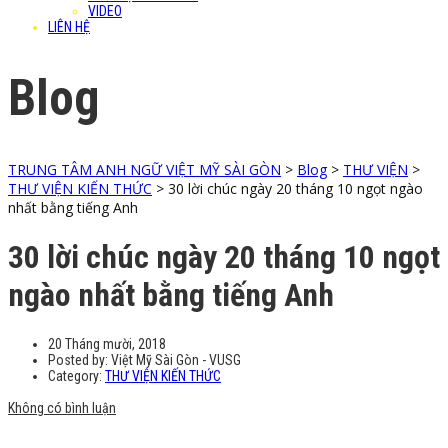
VIDEO
LIÊN HỆ
Blog
TRUNG TÂM ANH NGỮ VIỆT MỸ SÀI GÒN
>
Blog
>
THƯ VIỆN
>
THƯ VIỆN KIẾN THỨC
>
30 lời chúc ngày 20 tháng 10 ngọt ngào
nhất bằng tiếng Anh
30 lời chúc ngày 20 tháng 10 ngọt
ngào nhất bằng tiếng Anh
20 Tháng mười, 2018
Posted by:
Việt Mỹ Sài Gòn - VUSG
Category:
THƯ VIỆN KIẾN THỨC
Không có bình luận