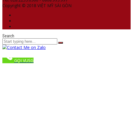
Copyright © 2018 VIỆT MỸ SÀI GÒN
Search
GỌI VUSG