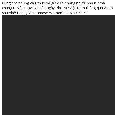
Cùng học những câu chúc để gửi đến những người phụ nữ mà
chúng ta yêu thương nhân ngày Phụ Nữ Việt Nam thông qua video
sau nhé! Happy Vietnamese Women’s Day <3 <3 <3