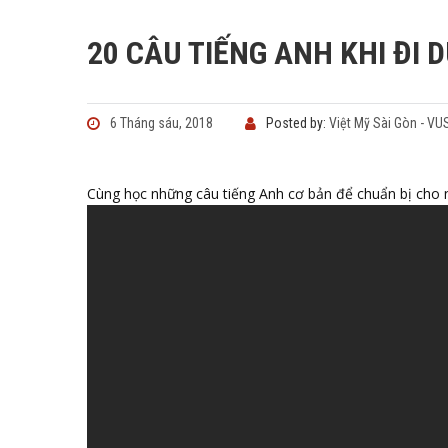
20 CÂU TIẾNG ANH KHI ĐI 
6 Tháng sáu, 2018
Posted by:
Việt Mỹ Sài Gòn - VU
Cùng học những câu tiếng Anh cơ bản để chuẩn bị cho 