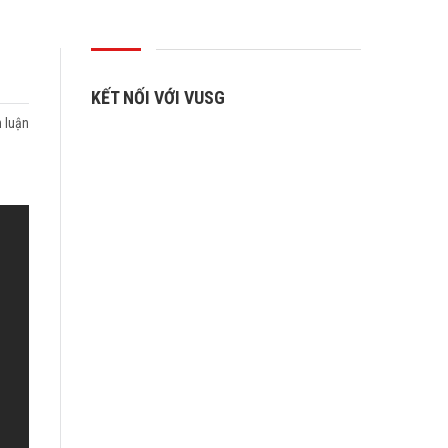
KẾT NỐI VỚI VUSG
 luận