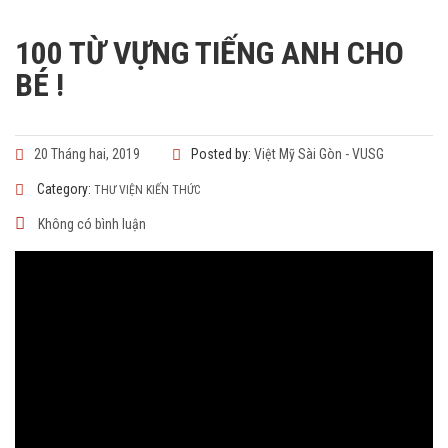
100 TỪ VỰNG TIẾNG ANH CHO
BÉ !
20 Tháng hai, 2019
Posted by:
Việt Mỹ Sài Gòn - VUSG
Category:
THƯ VIỆN KIẾN THỨC
Không có bình luận