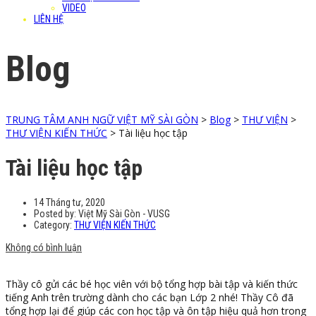
VIDEO
LIÊN HỆ
Blog
TRUNG TÂM ANH NGỮ VIỆT MỸ SÀI GÒN
>
Blog
>
THƯ VIỆN
>
THƯ VIỆN KIẾN THỨC
>
Tài liệu học tập
Tài liệu học tập
14 Tháng tư, 2020
Posted by:
Việt Mỹ Sài Gòn - VUSG
Category:
THƯ VIỆN KIẾN THỨC
Không có bình luận
Thầy cô gửi các bé học viên với bộ tổng hợp bài tập và kiến thức
tiếng Anh trên trường dành cho các bạn Lớp 2 nhé! Thầy Cô đã
tổng hợp lại để giúp các con học tập và ôn tập hiệu quả hơn trong